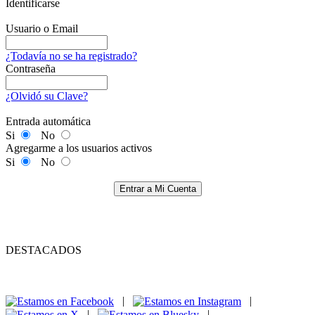
Identificarse
Usuario o Email
¿Todavía no se ha registrado?
Contraseña
¿Olvidó su Clave?
Entrada automática
Si
No
Agregarme a los usuarios activos
Si
No
Entrar a Mi Cuenta
DESTACADOS
|
|
|
|