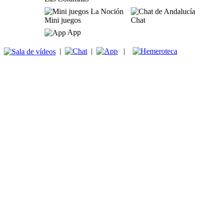
Mini juegos
Chat
App
|
|
|