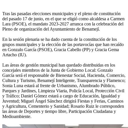
Tras las pasadas elecciones municipales y el pleno de constitución
del pasado 17 de junio, en el que se eligió como alcaldesa a Carmen
Lara (PSOE), el mandato 2023-2027 arranca con la celebración del
Pleno de organización del Ayuntamiento de Benamejí.
En la sesión plenaria se ha dado cuenta de la constitución de los
grupos municipales y la elección de las portavocías que han recaído
en Gonzalo García (PSOE), Gracia Cabello (PP) y Gracia Gema
Artacho (IU).
Las áreas de gestión municipal han quedado distribuidas en los
concejales miembros de la Junta de Gobierno Local: Gonzalo
García será el responsable de Bienestar Social, Hacienda, Comercio,
Cultura y Turismo, Benamejí Inteligente, Transparencia y Flamenco;
Sonia Luna estará al frente de Urbanismo, Alumbrado Público,
Parques y Jardines, Limpieza Viaria, Policía Local, Protección Civil
y Tráfico; Daniel Gómez estará a cargo de Educación, Igualdad y
Juventud; Miguel Ángel Sánchez dirigirá Fiestas y Ferias, Caminos
y Agricultura, Cementerio y Sanidad; Rosario Ruiz le corresponden
las áreas de Deportes y tiempo libre, Participación Ciudadana y
Medioambiente.