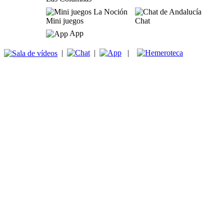
Mini juegos
Chat
App
|
|
|