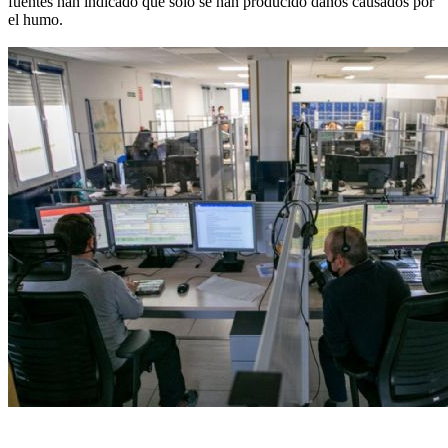
fuentes han indicado que solo se han producido daños causados por
el humo.