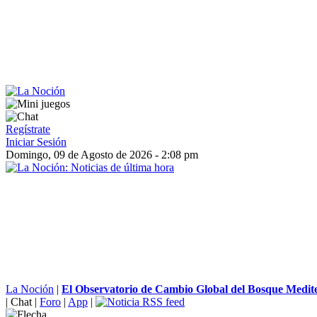
Regístrate
Iniciar Sesión
Domingo, 09 de Agosto de 2026 - 2:08 pm
La Noción
|
El Observatorio de Cambio Global del Bosque Mediter
|
Chat
|
Foro
|
App
|