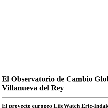
El Observatorio de Cambio Globa
Villanueva del Rey
El proyecto europeo LifeWatch Eric-Indalo