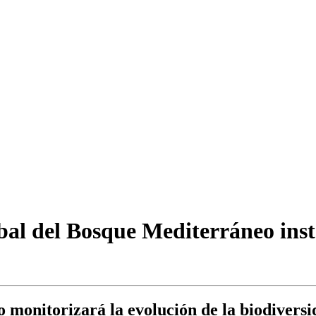
l del Bosque Mediterráneo insta
 monitorizará la evolución de la biodiversi