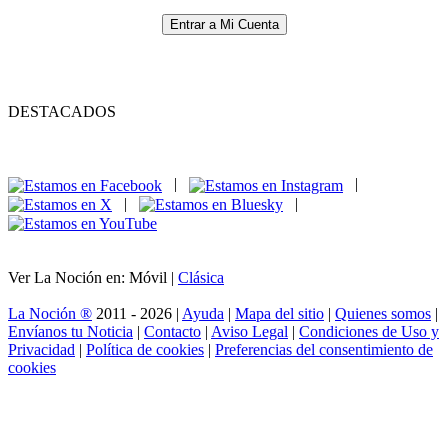
Entrar a Mi Cuenta
DESTACADOS
|
|
|
|
Ver La Noción en: Móvil |
Clásica
La Noción ®
2011 - 2026 |
Ayuda
|
Mapa del sitio
|
Quienes somos
|
Envíanos tu Noticia
|
Contacto
|
Aviso Legal
|
Condiciones de Uso y
Privacidad
|
Política de cookies
|
Preferencias del consentimiento de
cookies