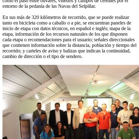
como el paso entre olivares, viñedos y campos de cereales por el
entorno de la pedanía de las Navas del Selpillar.
En sus más de 320 kilómetros de recorrido, que se puede realizar
tanto en bicicleta como a caballo o a pie, se encuentran paneles de
inicio de etapa con datos técnicos, en español e inglés; mapa de la
etapa, información de los recursos naturales de los que disponen
cada etapa o recomendaciones para el usuario; señales direccionales
que contienen información sobre la distancia, población y tiempo del
recorrido; y carteles de aviso y balizas que indican la continuidad,
cambio de dirección o el tipo de sendero.