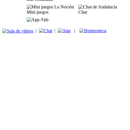
Mini juegos
Chat
App
|
|
|