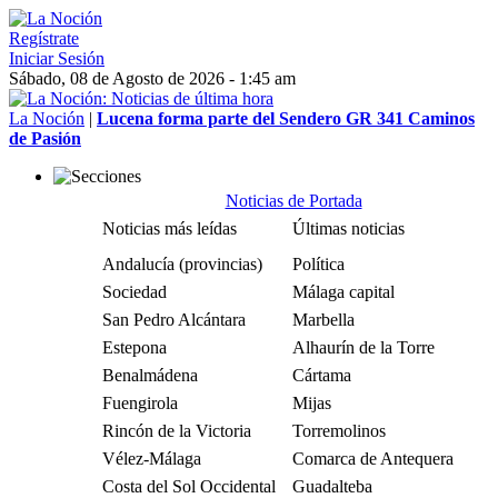
Regístrate
Iniciar Sesión
Sábado, 08 de Agosto de 2026 - 1:45 am
La Noción
|
Lucena forma parte del Sendero GR 341 Caminos
de Pasión
Noticias de Portada
Noticias más leídas
Últimas noticias
Andalucía (provincias)
Política
Sociedad
Málaga capital
San Pedro Alcántara
Marbella
Estepona
Alhaurín de la Torre
Benalmádena
Cártama
Fuengirola
Mijas
Rincón de la Victoria
Torremolinos
Vélez-Málaga
Comarca de Antequera
Costa del Sol Occidental
Guadalteba