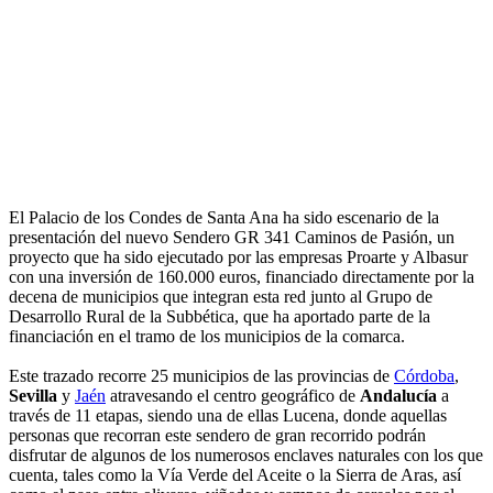
El Palacio de los Condes de Santa Ana ha sido escenario de la
presentación del nuevo Sendero GR 341 Caminos de Pasión, un
proyecto que ha sido ejecutado por las empresas Proarte y Albasur
con una inversión de 160.000 euros, financiado directamente por la
decena de municipios que integran esta red junto al Grupo de
Desarrollo Rural de la Subbética, que ha aportado parte de la
financiación en el tramo de los municipios de la comarca.
Este trazado recorre 25 municipios de las provincias de
Córdoba
,
Sevilla
y
Jaén
atravesando el centro geográfico de
Andalucía
a
través de 11 etapas, siendo una de ellas Lucena, donde aquellas
personas que recorran este sendero de gran recorrido podrán
disfrutar de algunos de los numerosos enclaves naturales con los que
cuenta, tales como la Vía Verde del Aceite o la Sierra de Aras, así