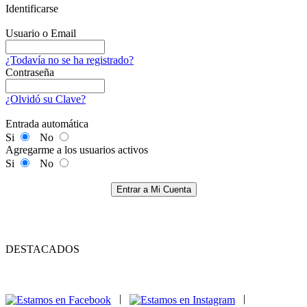
Identificarse
Usuario o Email
¿Todavía no se ha registrado?
Contraseña
¿Olvidó su Clave?
Entrada automática
Si
No
Agregarme a los usuarios activos
Si
No
Entrar a Mi Cuenta
DESTACADOS
|
|