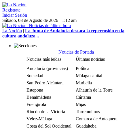
Regístrate
Iniciar Sesión
Sábado, 08 de Agosto de 2026 - 1:12 am
La Noción
|
La Junta de Andalucía destaca la repercusión en la
cultura andaluza...
Noticias de Portada
Noticias más leídas
Últimas noticias
Andalucía (provincias)
Política
Sociedad
Málaga capital
San Pedro Alcántara
Marbella
Estepona
Alhaurín de la Torre
Benalmádena
Cártama
Fuengirola
Mijas
Rincón de la Victoria
Torremolinos
Vélez-Málaga
Comarca de Antequera
Costa del Sol Occidental
Guadalteba