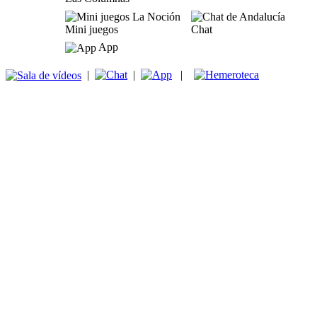
Mini juegos
Chat
App
|
|
|