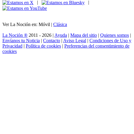
|
|
Ver La Noción en: Móvil |
Clásica
La Noción ®
2011 - 2026 |
Ayuda
|
Mapa del sitio
|
Quienes somos
|
Envíanos tu Noticia
|
Contacto
|
Aviso Legal
|
Condiciones de Uso y
Privacidad
|
Política de cookies
|
Preferencias del consentimiento de
cookies