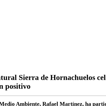
ural Sierra de Hornachuelos cel
n positivo
y Medio Ambiente, Rafael Martínez, ha parti