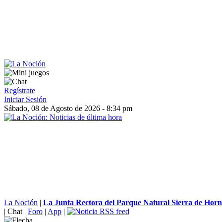
Regístrate
Iniciar Sesión
Sábado, 08 de Agosto de 2026 - 8:34 pm
La Noción
|
La Junta Rectora del Parque Natural Sierra de Horna
|
Chat
|
Foro
|
App
|