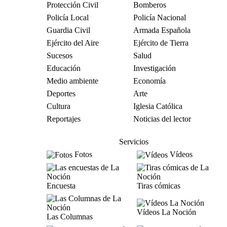
Protección Civil
Bomberos
Policía Local
Policía Nacional
Guardia Civil
Armada Española
Ejército del Aire
Ejército de Tierra
Sucesos
Salud
Educación
Investigación
Medio ambiente
Economía
Deportes
Arte
Cultura
Iglesia Católica
Reportajes
Noticias del lector
Servicios
Fotos
Vídeos
Encuesta
Tiras cómicas
Vídeos La Noción
Las Columnas