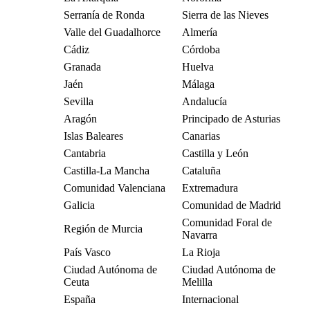
Serranía de Ronda
Sierra de las Nieves
Valle del Guadalhorce
Almería
Cádiz
Córdoba
Granada
Huelva
Jaén
Málaga
Sevilla
Andalucía
Aragón
Principado de Asturias
Islas Baleares
Canarias
Cantabria
Castilla y León
Castilla-La Mancha
Cataluña
Comunidad Valenciana
Extremadura
Galicia
Comunidad de Madrid
Comunidad Foral de
Región de Murcia
Navarra
País Vasco
La Rioja
Ciudad Autónoma de
Ciudad Autónoma de
Ceuta
Melilla
España
Internacional