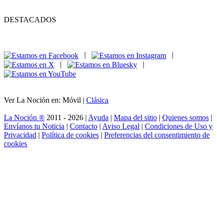
DESTACADOS
|
|
|
|
Ver La Noción en: Móvil |
Clásica
La Noción ®
2011 - 2026 |
Ayuda
|
Mapa del sitio
|
Quienes somos
|
Envíanos tu Noticia
|
Contacto
|
Aviso Legal
|
Condiciones de Uso y
Privacidad
|
Política de cookies
|
Preferencias del consentimiento de
cookies