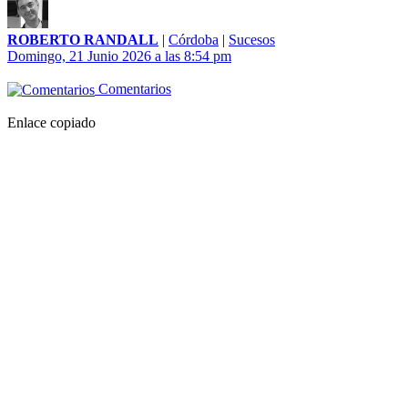
ROBERTO RANDALL
|
Córdoba
|
Sucesos
Domingo, 21 Junio 2026 a las 8:54 pm
Comentarios
Enlace copiado