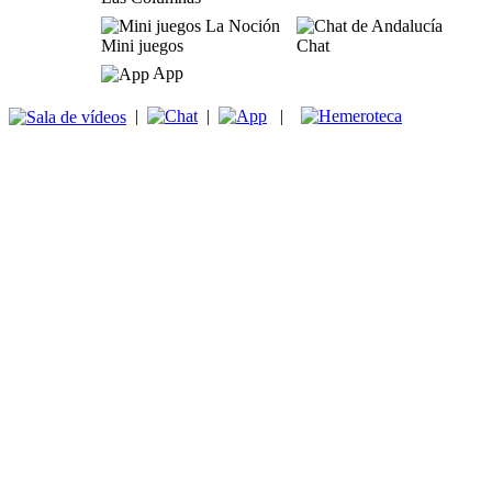
Mini juegos
Chat
App
|
|
|