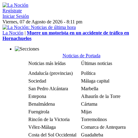
Regístrate
Iniciar Sesión
Viernes, 07 de Agosto de 2026 - 8:11 pm
La Noción
|
Muere un motorista en un accidente de tráfico en
Hornachuelos
Noticias de Portada
Noticias más leídas
Últimas noticias
Andalucía (provincias)
Política
Sociedad
Málaga capital
San Pedro Alcántara
Marbella
Estepona
Alhaurín de la Torre
Benalmádena
Cártama
Fuengirola
Mijas
Rincón de la Victoria
Torremolinos
Vélez-Málaga
Comarca de Antequera
Costa del Sol Occidental
Guadalteba