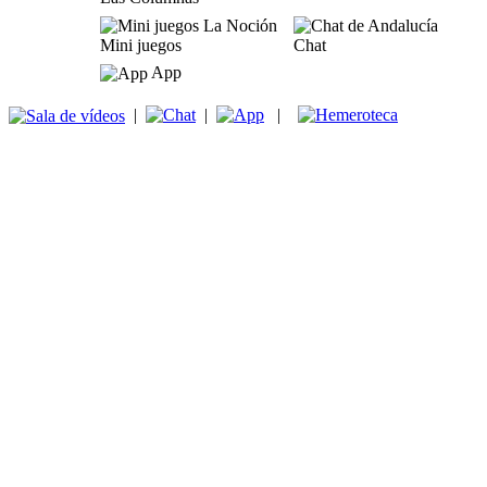
Mini juegos
Chat
App
|
|
|