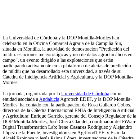
La Universidad de Córdoba y la DOP Montilla-Moriles han
celebrado en la Oficina Comarcal Agraria de la Campiña Sur,
situada en Montilla, la actividad de demostración "Predicción del
mildiu: estaciones meteorológicas y uso de datos agroclimáticos en
campo", un evento dirigido a las explotaciones que están
participando activamente en la plataforma de alertas de predicción
de mildiu que ha desarrollado esta universidad, a través de su
Cátedra de Inteligencia Artificial y Agricultura, y la DOP Montilla-
Moriles.
La jornada, organizada por la
Universidad de Córdoba
como
entidad asociada a
Andalucía
Agrotech EDIH, y la DOP Montilla-
Moriles, ha contado con la participación de Rosa Gallardo Cobos,
directora de la Cátedra Internacional ENIA de Inteligencia Artificial
y Agricultura; Enrique Garrido, gerente del Consejo Regulador de la
DOP Montilla-Moriles; José Checa Claudel, coordinador del FiWare
Digital Transformation Lab; Irene
Casares
Rodríguez y Alejandro
López de la Fuente, investigadores en AgrifoodTEF; y Estrella
Alcalá Espinosa y Jesús Palma López, investigadores de la Cátedra