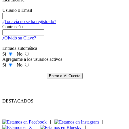
Usuario o Email
¿Todavía no se ha registrado?
Contraseña
¿Olvidó su Clave?
Entrada automática
Si
No
Agregarme a los usuarios activos
Si
No
Entrar a Mi Cuenta
DESTACADOS
|
|
|
|