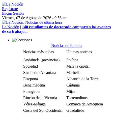
Regístrate
Iniciar Sesión
Viernes, 07 de Agosto de 2026 - 9:56 am
La Noción
|
140 estudiantes de doctorado comparten los avances
de su trabajo...
Noticias de Portada
Noticias más leídas
Últimas noticias
Andalucía (provincias)
Política
Sociedad
Málaga capital
San Pedro Alcántara
Marbella
Estepona
Alhaurín de la Torre
Benalmádena
Cártama
Fuengirola
Mijas
Rincón de la Victoria
Torremolinos
Vélez-Málaga
Comarca de Antequera
Costa del Sol Occidental
Guadalteba