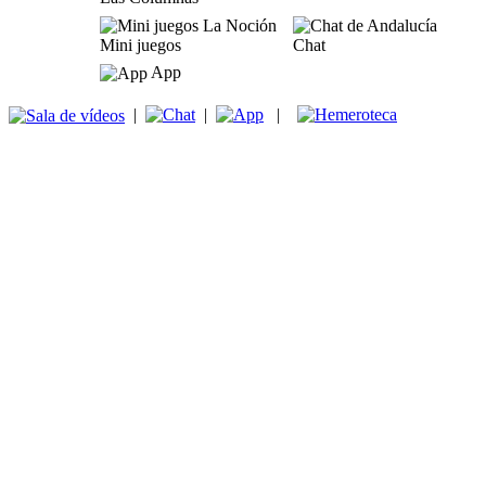
Mini juegos
Chat
App
|
|
|