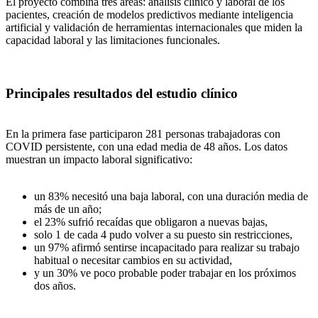
El proyecto combina tres áreas: análisis clínico y laboral de los
pacientes, creación de modelos predictivos mediante inteligencia
artificial y validación de herramientas internacionales que miden la
capacidad laboral y las limitaciones funcionales.
Principales resultados del estudio clínico
En la primera fase participaron 281 personas trabajadoras con
COVID persistente, con una edad media de 48 años. Los datos
muestran un impacto laboral significativo:
un 83% necesitó una baja laboral, con una duración media de
más de un año;
el 23% sufrió recaídas que obligaron a nuevas bajas,
solo 1 de cada 4 pudo volver a su puesto sin restricciones,
un 97% afirmó sentirse incapacitado para realizar su trabajo
habitual o necesitar cambios en su actividad,
y un 30% ve poco probable poder trabajar en los próximos
dos años.