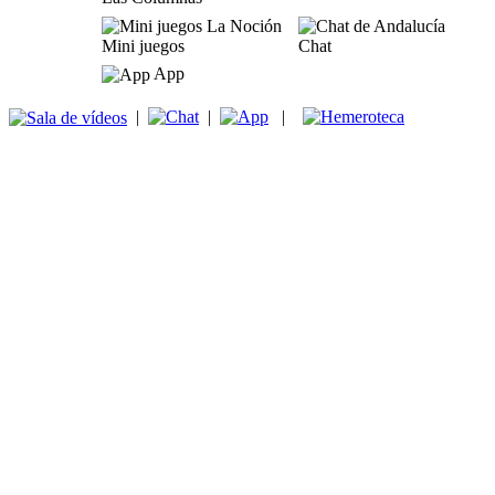
Mini juegos
Chat
App
|
|
|