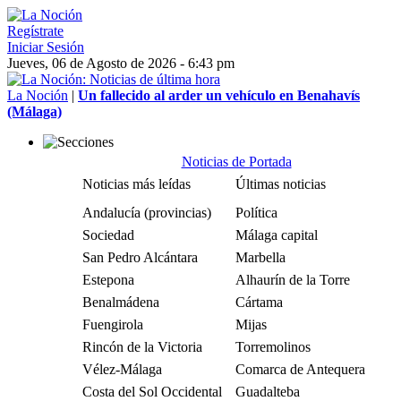
Regístrate
Iniciar Sesión
Jueves, 06 de Agosto de 2026 - 6:43 pm
La Noción
|
Un fallecido al arder un vehículo en Benahavís
(Málaga)
Noticias de Portada
Noticias más leídas
Últimas noticias
Andalucía (provincias)
Política
Sociedad
Málaga capital
San Pedro Alcántara
Marbella
Estepona
Alhaurín de la Torre
Benalmádena
Cártama
Fuengirola
Mijas
Rincón de la Victoria
Torremolinos
Vélez-Málaga
Comarca de Antequera
Costa del Sol Occidental
Guadalteba