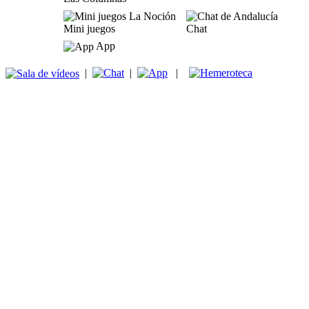
Mini juegos
Chat
App
|
|
|