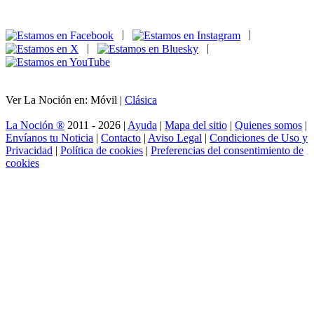
|
|
|
|
Ver La Noción en: Móvil |
Clásica
La Noción ®
2011 - 2026 |
Ayuda
|
Mapa del sitio
|
Quienes somos
|
Envíanos tu Noticia
|
Contacto
|
Aviso Legal
|
Condiciones de Uso y
Privacidad
|
Política de cookies
|
Preferencias del consentimiento de
cookies