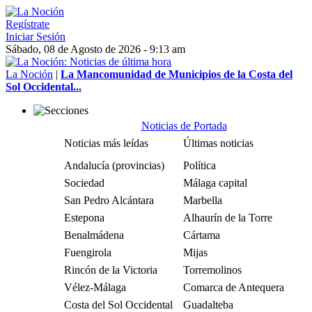
Regístrate
Iniciar Sesión
Sábado, 08 de Agosto de 2026 - 9:13 am
La Noción
|
La Mancomunidad de Municipios de la Costa del
Sol Occidental...
Noticias de Portada
Noticias más leídas
Últimas noticias
Andalucía (provincias)
Política
Sociedad
Málaga capital
San Pedro Alcántara
Marbella
Estepona
Alhaurín de la Torre
Benalmádena
Cártama
Fuengirola
Mijas
Rincón de la Victoria
Torremolinos
Vélez-Málaga
Comarca de Antequera
Costa del Sol Occidental
Guadalteba