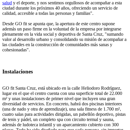
salud
y el deporte, y nos sentimos orgullosos de acompañar a esta
ciudad durante los próximos 40 años, ofreciendo un servicio de
calidad, accesible a todas las personas y familias".
Desde GO fit se apunta que, la apertura de este centro supone
además un paso firme en la voluntad de la empresa por integrarse
plenamente en la vida social y deportiva de Santa Cruz, "sumando
valor al desarrollo urbano y consolidando su misión de acompañar a
las ciudades en la construcción de comunidades más sanas y
cohesionadas".
Instalaciones
GO fit Santa Cruz, está ubicado en la calle Heliodoro Rodríguez,
lugar en el que el centro cuenta con una superficie total de 22.000
m² y unas instalaciones de primer nivel que incluyen una gran
diversidad de servicios. En concreto, habrá dos piscinas interiores
(una de nado y otra de aprendizaje), una sala fitness de 1.700 m²,
cuatro salas para actividades dirigidas, un pabellón deportivo, pistas
de tenis y pádel, un completo spa con circuito termal y sauna,
además de ludoteca infantil y un aparcamiento cubierto con 300
plazas. Todo ha sido diseñado para que cada persona, sin importar