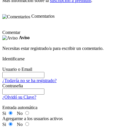
Más información sobre la
suscripción a premium
.
Comentarios
Comentar
Aviso
Necesitas estar registrado/a para escribir un comentario.
Identificarse
Usuario o Email
¿Todavía no se ha registrado?
Contraseña
¿Olvidó su Clave?
Entrada automática
Si
No
Agregarme a los usuarios activos
Si
No