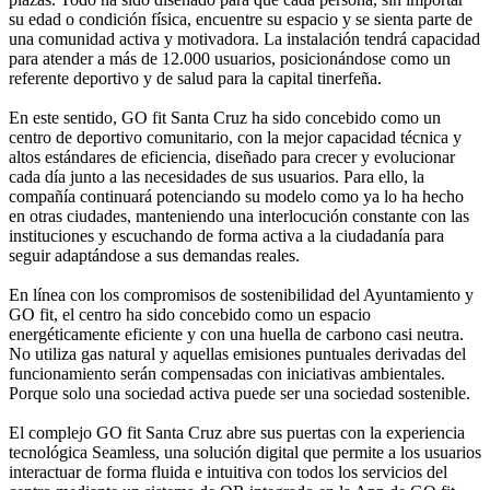
su edad o condición física, encuentre su espacio y se sienta parte de
una comunidad activa y motivadora. La instalación tendrá capacidad
para atender a más de 12.000 usuarios, posicionándose como un
referente deportivo y de salud para la capital tinerfeña.
En este sentido, GO fit Santa Cruz ha sido concebido como un
centro de deportivo comunitario, con la mejor capacidad técnica y
altos estándares de eficiencia, diseñado para crecer y evolucionar
cada día junto a las necesidades de sus usuarios. Para ello, la
compañía continuará potenciando su modelo como ya lo ha hecho
en otras ciudades, manteniendo una interlocución constante con las
instituciones y escuchando de forma activa a la ciudadanía para
seguir adaptándose a sus demandas reales.
En línea con los compromisos de sostenibilidad del Ayuntamiento y
GO fit, el centro ha sido concebido como un espacio
energéticamente eficiente y con una huella de carbono casi neutra.
No utiliza gas natural y aquellas emisiones puntuales derivadas del
funcionamiento serán compensadas con iniciativas ambientales.
Porque solo una sociedad activa puede ser una sociedad sostenible.
El complejo GO fit Santa Cruz abre sus puertas con la experiencia
tecnológica Seamless, una solución digital que permite a los usuarios
interactuar de forma fluida e intuitiva con todos los servicios del