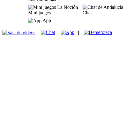
Mini juegos
Chat
App
|
|
|