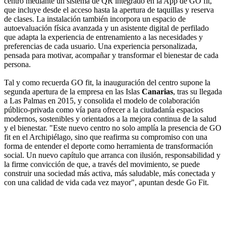
centro mediante un sistema de QR integrado en la App de GO fit,
que incluye desde el acceso hasta la apertura de taquillas y reserva
de clases. La instalación también incorpora un espacio de
autoevaluación física avanzada y un asistente digital de perfilado
que adapta la experiencia de entrenamiento a las necesidades y
preferencias de cada usuario. Una experiencia personalizada,
pensada para motivar, acompañar y transformar el bienestar de cada
persona.
Tal y como recuerda GO fit, la inauguración del centro supone la
segunda apertura de la empresa en las Islas
Canarias
, tras su llegada
a Las Palmas en 2015, y consolida el modelo de colaboración
público-privada como vía para ofrecer a la ciudadanía espacios
modernos, sostenibles y orientados a la mejora continua de la salud
y el bienestar. "Este nuevo centro no solo amplía la presencia de GO
fit en el Archipiélago, sino que reafirma su compromiso con una
forma de entender el deporte como herramienta de transformación
social. Un nuevo capítulo que arranca con ilusión, responsabilidad y
la firme convicción de que, a través del movimiento, se puede
construir una sociedad más activa, más saludable, más conectada y
con una calidad de vida cada vez mayor", apuntan desde Go Fit.