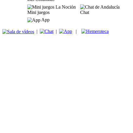
Mini juegos
Chat
App
|
|
|