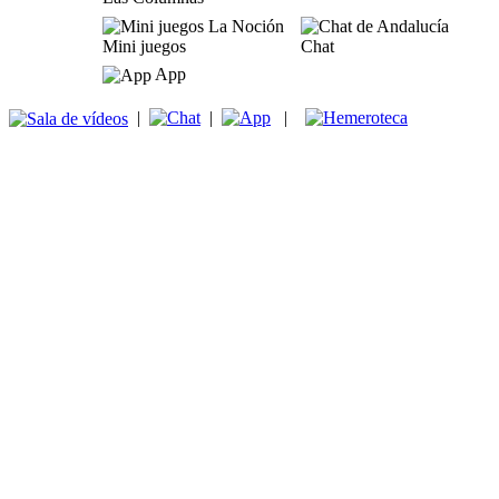
Mini juegos
Chat
App
|
|
|