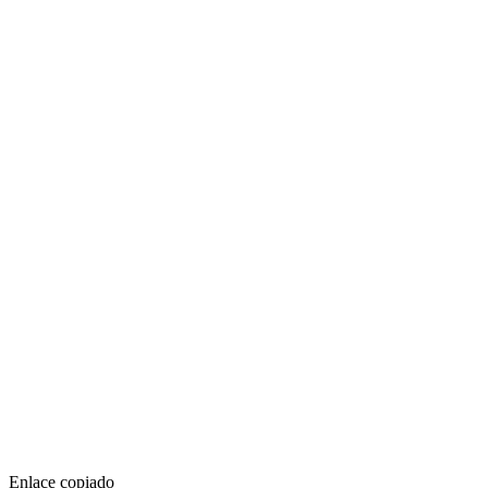
Enlace copiado