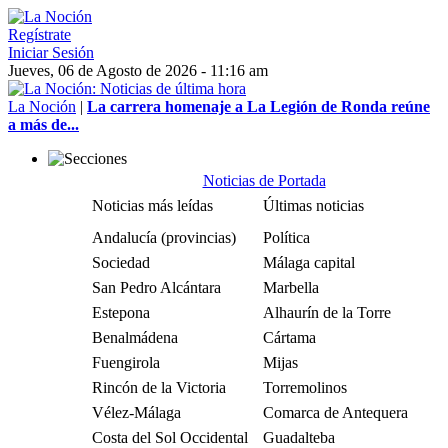
Regístrate
Iniciar Sesión
Jueves, 06 de Agosto de 2026 - 11:16 am
La Noción
|
La carrera homenaje a La Legión de Ronda reúne
a más de...
Noticias de Portada
Noticias más leídas
Últimas noticias
Andalucía (provincias)
Política
Sociedad
Málaga capital
San Pedro Alcántara
Marbella
Estepona
Alhaurín de la Torre
Benalmádena
Cártama
Fuengirola
Mijas
Rincón de la Victoria
Torremolinos
Vélez-Málaga
Comarca de Antequera
Costa del Sol Occidental
Guadalteba