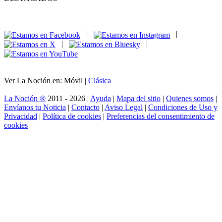
|
|
|
|
Ver La Noción en: Móvil |
Clásica
La Noción ®
2011 - 2026 |
Ayuda
|
Mapa del sitio
|
Quienes somos
|
Envíanos tu Noticia
|
Contacto
|
Aviso Legal
|
Condiciones de Uso y
Privacidad
|
Política de cookies
|
Preferencias del consentimiento de
cookies