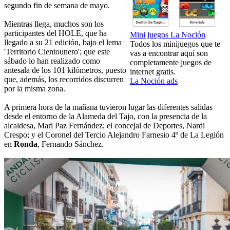
segundo fin de semana de mayo.
Mientras llega, muchos son los
participantes del HOLE, que ha
Mini juegos La Noción
llegado a su 21 edición, bajo el lema
Todos los minijuegos que te
'Territorio Cientounero'; que este
vas a encontrar aquí son
sábado lo han realizado como
completamente juegos de
antesala de los 101 kilómetros, puesto
internet gratis.
que, además, los recorridos discurren
La Noción ads
por la misma zona.
A primera hora de la mañana tuvieron lugar las diferentes salidas
desde el entorno de la Alameda del Tajo, con la presencia de la
alcaldesa, Mari Paz Fernández; el concejal de Deportes, Nardi
Crespo; y el Coronel del Tercio Alejandro Farnesio 4º de La Legión
en
Ronda
, Fernando Sánchez.