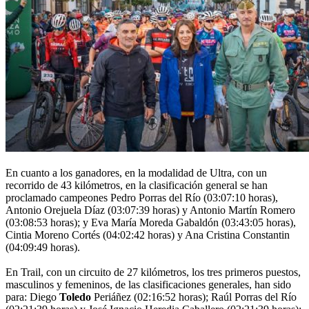
En cuanto a los ganadores, en la modalidad de Ultra, con un
recorrido de 43 kilómetros, en la clasificación general se han
proclamado campeones Pedro Porras del Río (03:07:10 horas),
Antonio Orejuela Díaz (03:07:39 horas) y Antonio Martín Romero
(03:08:53 horas); y Eva María Moreda Gabaldón (03:43:05 horas),
Cintia Moreno Cortés (04:02:42 horas) y Ana Cristina Constantin
(04:09:49 horas).
En Trail, con un circuito de 27 kilómetros, los tres primeros puestos,
masculinos y femeninos, de las clasificaciones generales, han sido
para: Diego
Toledo
Periáñez (02:16:52 horas); Raúl Porras del Río