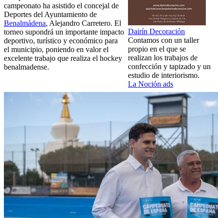
campeonato ha asistido el concejal de
Deportes del Ayuntamiento de
Benalmádena
, Alejandro Carretero. El
Dairín Decoración
torneo supondrá un importante impacto
Contamos con un taller
deportivo, turístico y económico para
propio en el que se
el municipio, poniendo en valor el
realizan los trabajos de
excelente trabajo que realiza el hockey
confección y tapizado y un
benalmadense.
estudio de interiorismo.
La Noción ads