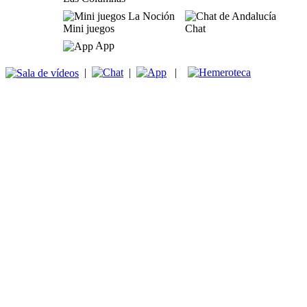
Mini juegos
Chat
App
|
|
|