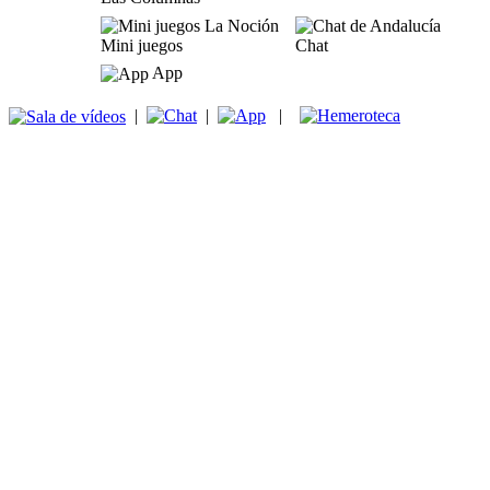
Mini juegos
Chat
App
|
|
|