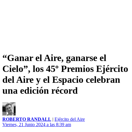
“Ganar el Aire, ganarse el
Cielo”, los 45º Premios Ejército
del Aire y el Espacio celebran
una edición récord
ROBERTO RANDALL
|
Ejército del Aire
Viernes, 21 Junio 2024 a las 8:39 am