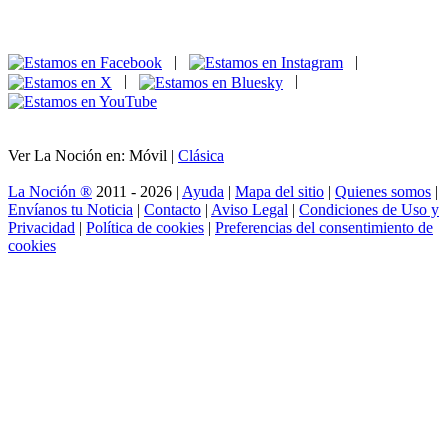
|
|
|
|
Ver La Noción en: Móvil |
Clásica
La Noción ®
2011 - 2026 |
Ayuda
|
Mapa del sitio
|
Quienes somos
|
Envíanos tu Noticia
|
Contacto
|
Aviso Legal
|
Condiciones de Uso y
Privacidad
|
Política de cookies
|
Preferencias del consentimiento de
cookies