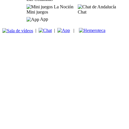
Mini juegos
Chat
App
|
|
|