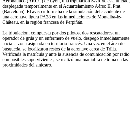
Aeronáutico (ARCC) de Lyon, una tripulación SAR de esta unidad,
desplegada temporalmente en el Acuartelamiento Aéreo El Prat
(Barcelona). El aviso informaba de la simulación del accidente de
una aeronave ligera PA28 en las inmediaciones de Montalba-le-
Château, en la región francesa de Perpiñán.
La tripulación, compuesta por dos pilotos, dos rescatadores, un
operador de grúa y un enfermero de vuelo, despegó inmediatamente
hacia la zona asignada en territorio francés. Una vez en el área de
búsqueda, se localizaron restos de la aeronave cerca de Trilla.
Verificada la matrícula y ante la ausencia de comunicación por radio
con posibles supervivientes, se realizó una maniobra de toma en las
proximidades del siniestro.