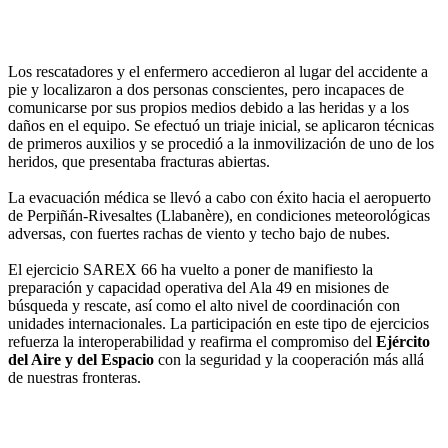
Los rescatadores y el enfermero accedieron al lugar del accidente a
pie y localizaron a dos personas conscientes, pero incapaces de
comunicarse por sus propios medios debido a las heridas y a los
daños en el equipo. Se efectuó un triaje inicial, se aplicaron técnicas
de primeros auxilios y se procedió a la inmovilización de uno de los
heridos, que presentaba fracturas abiertas.
La evacuación médica se llevó a cabo con éxito hacia el aeropuerto
de Perpiñán-Rivesaltes (Llabanère), en condiciones meteorológicas
adversas, con fuertes rachas de viento y techo bajo de nubes.
El ejercicio SAREX 66 ha vuelto a poner de manifiesto la
preparación y capacidad operativa del Ala 49 en misiones de
búsqueda y rescate, así como el alto nivel de coordinación con
unidades internacionales. La participación en este tipo de ejercicios
refuerza la interoperabilidad y reafirma el compromiso del
Ejército
del Aire y del Espacio
con la seguridad y la cooperación más allá
de nuestras fronteras.