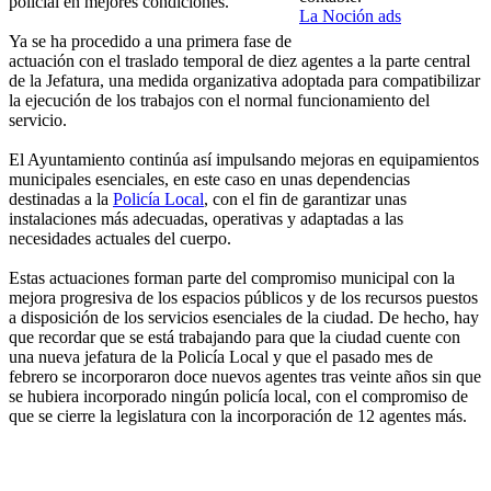
policial en mejores condiciones.
La Noción ads
Ya se ha procedido a una primera fase de
actuación con el traslado temporal de diez agentes a la parte central
de la Jefatura, una medida organizativa adoptada para compatibilizar
la ejecución de los trabajos con el normal funcionamiento del
servicio.
El Ayuntamiento continúa así impulsando mejoras en equipamientos
municipales esenciales, en este caso en unas dependencias
destinadas a la
Policía Local
, con el fin de garantizar unas
instalaciones más adecuadas, operativas y adaptadas a las
necesidades actuales del cuerpo.
Estas actuaciones forman parte del compromiso municipal con la
mejora progresiva de los espacios públicos y de los recursos puestos
a disposición de los servicios esenciales de la ciudad. De hecho, hay
que recordar que se está trabajando para que la ciudad cuente con
una nueva jefatura de la Policía Local y que el pasado mes de
febrero se incorporaron doce nuevos agentes tras veinte años sin que
se hubiera incorporado ningún policía local, con el compromiso de
que se cierre la legislatura con la incorporación de 12 agentes más.