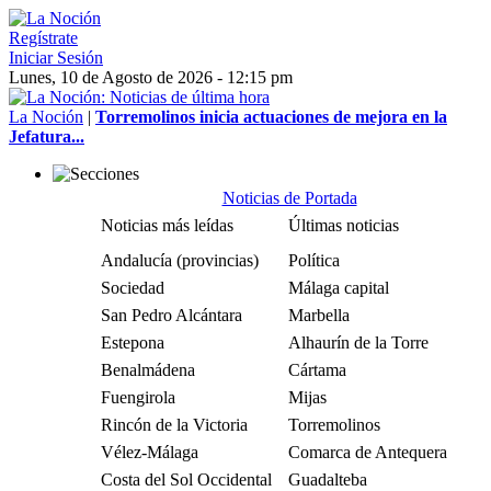
Regístrate
Iniciar Sesión
Lunes, 10 de Agosto de 2026 - 12:15 pm
La Noción
|
Torremolinos inicia actuaciones de mejora en la
Jefatura...
Noticias de Portada
Noticias más leídas
Últimas noticias
Andalucía (provincias)
Política
Sociedad
Málaga capital
San Pedro Alcántara
Marbella
Estepona
Alhaurín de la Torre
Benalmádena
Cártama
Fuengirola
Mijas
Rincón de la Victoria
Torremolinos
Vélez-Málaga
Comarca de Antequera
Costa del Sol Occidental
Guadalteba