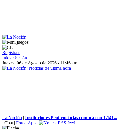
Regístrate
Iniciar Sesión
Jueves, 06 de Agosto de 2026 - 11:46 am
La Noción
|
Instituciones Penitenciarias contará con 1.141...
|
Chat
|
Foro
|
App
|