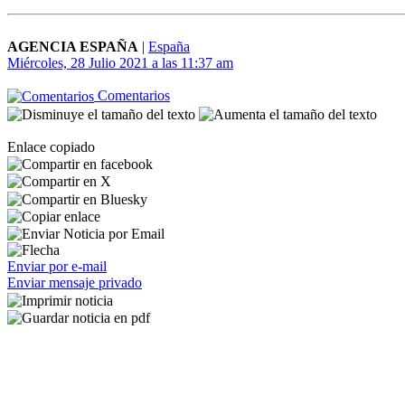
AGENCIA ESPAÑA
|
España
Miércoles, 28 Julio 2021 a las 11:37 am
Comentarios
Enlace copiado
Enviar por e-mail
Enviar mensaje privado