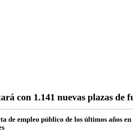
tará con 1.141 nuevas plazas de f
 de empleo público de los últimos años en e
es