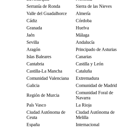
Serranía de Ronda
Sierra de las Nieves
Valle del Guadalhorce
Almería
Cádiz
Córdoba
Granada
Huelva
Jaén
Málaga
Sevilla
Andalucía
Aragón
Principado de Asturias
Islas Baleares
Canarias
Cantabria
Castilla y León
Castilla-La Mancha
Cataluña
Comunidad Valenciana
Extremadura
Galicia
Comunidad de Madrid
Comunidad Foral de
Región de Murcia
Navarra
País Vasco
La Rioja
Ciudad Autónoma de
Ciudad Autónoma de
Ceuta
Melilla
España
Internacional