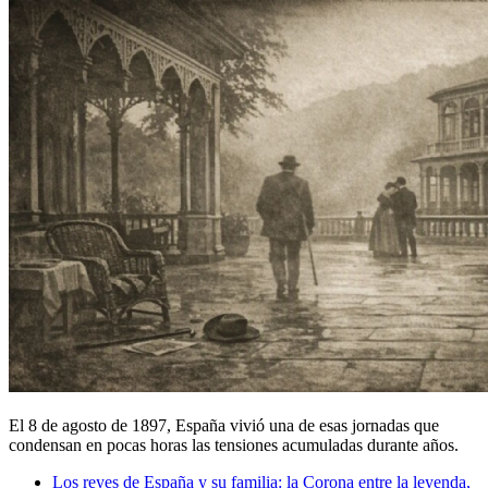
El 8 de agosto de 1897, España vivió una de esas jornadas que
condensan en pocas horas las tensiones acumuladas durante años.
Los reyes de España y su familia: la Corona entre la leyenda,