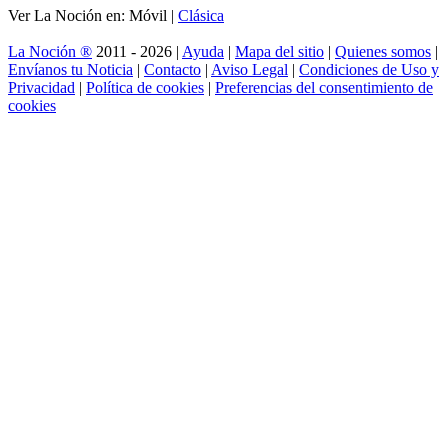
Ver La Noción en: Móvil |
Clásica
La Noción ®
2011 - 2026 |
Ayuda
|
Mapa del sitio
|
Quienes somos
|
Envíanos tu Noticia
|
Contacto
|
Aviso Legal
|
Condiciones de Uso y
Privacidad
|
Política de cookies
|
Preferencias del consentimiento de
cookies