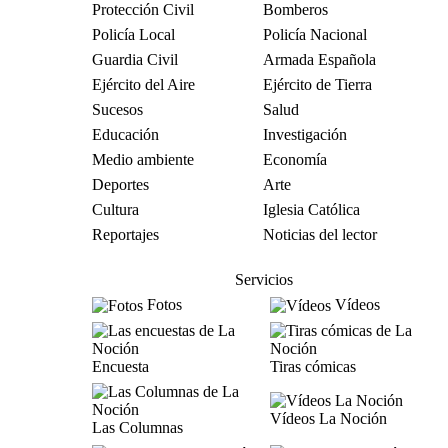
Protección Civil
Bomberos
Policía Local
Policía Nacional
Guardia Civil
Armada Española
Ejército del Aire
Ejército de Tierra
Sucesos
Salud
Educación
Investigación
Medio ambiente
Economía
Deportes
Arte
Cultura
Iglesia Católica
Reportajes
Noticias del lector
Servicios
Fotos
Vídeos
Encuesta
Tiras cómicas
Vídeos La Noción
Las Columnas