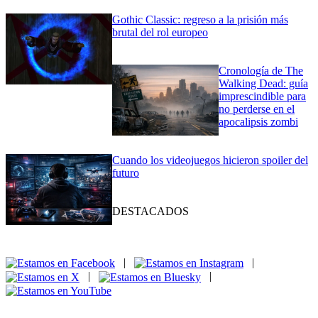
Gothic Classic: regreso a la prisión más
brutal del rol europeo
Cronología de The
Walking Dead: guía
imprescindible para
no perderse en el
apocalipsis zombi
Cuando los videojuegos hicieron spoiler del
futuro
DESTACADOS
|
|
|
|