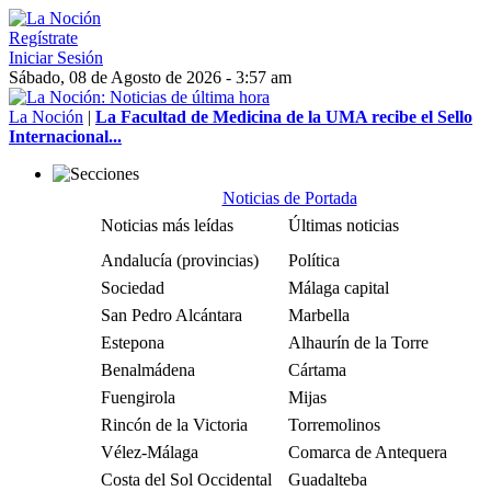
Regístrate
Iniciar Sesión
Sábado, 08 de Agosto de 2026 - 3:57 am
La Noción
|
La Facultad de Medicina de la UMA recibe el Sello
Internacional...
Noticias de Portada
Noticias más leídas
Últimas noticias
Andalucía (provincias)
Política
Sociedad
Málaga capital
San Pedro Alcántara
Marbella
Estepona
Alhaurín de la Torre
Benalmádena
Cártama
Fuengirola
Mijas
Rincón de la Victoria
Torremolinos
Vélez-Málaga
Comarca de Antequera
Costa del Sol Occidental
Guadalteba