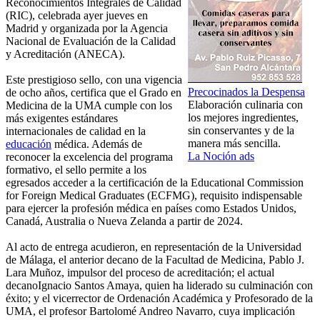
Reconocimientos Integrales de Calidad
(RIC), celebrada ayer jueves en
Madrid y organizada por la Agencia
Nacional de Evaluación de la Calidad
y Acreditación (ANECA).
Este prestigioso sello, con una vigencia
Precocinados la Despensa
de ocho años, certifica que el Grado en
Elaboración culinaria con
Medicina de la UMA cumple con los
los mejores ingredientes,
más exigentes estándares
sin conservantes y de la
internacionales de calidad en la
manera más sencilla.
educación
médica. Además de
La Noción ads
reconocer la excelencia del programa
formativo, el sello permite a los
egresados acceder a la certificación de la Educational Commission
for Foreign Medical Graduates (ECFMG), requisito indispensable
para ejercer la profesión médica en países como Estados Unidos,
Canadá, Australia o Nueva Zelanda a partir de 2024.
Al acto de entrega acudieron, en representación de la Universidad
de Málaga, el anterior decano de la Facultad de Medicina, Pablo J.
Lara Muñoz, impulsor del proceso de acreditación; el actual
decanoIgnacio Santos Amaya, quien ha liderado su culminación con
éxito; y el vicerrector de Ordenación Académica y Profesorado de la
UMA, el profesor Bartolomé Andreo Navarro, cuya implicación