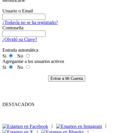
Identificarse
Usuario o Email
¿Todavía no se ha registrado?
Contraseña
¿Olvidó su Clave?
Entrada automática
Si
No
Agregarme a los usuarios activos
Si
No
Entrar a Mi Cuenta
DESTACADOS
|
|
|
|