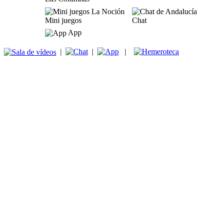
Mini juegos
Chat
App
|
|
|