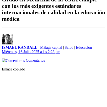
con los más exigentes estándares
internacionales de calidad en la educación
médica
ISMAEL RANDALL
|
Málaga capital
|
Salud
|
Educación
Miércoles, 16 Julio 2025 a las 2:28 pm
Comentarios
Enlace copiado