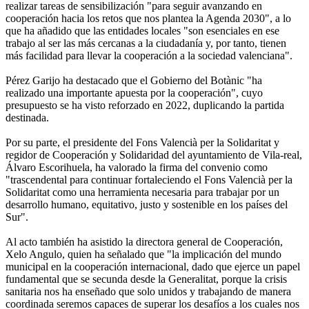
realizar tareas de sensibilización "para seguir avanzando en
cooperación hacia los retos que nos plantea la Agenda 2030", a lo
que ha añadido que las entidades locales "son esenciales en ese
trabajo al ser las más cercanas a la ciudadanía y, por tanto, tienen
más facilidad para llevar la cooperación a la sociedad valenciana".
Pérez Garijo ha destacado que el Gobierno del Botànic "ha
realizado una importante apuesta por la cooperación", cuyo
presupuesto se ha visto reforzado en 2022, duplicando la partida
destinada.
Por su parte, el presidente del Fons Valencià per la Solidaritat y
regidor de Cooperación y Solidaridad del ayuntamiento de Vila-real,
Álvaro Escorihuela, ha valorado la firma del convenio como
"trascendental para continuar fortaleciendo el Fons Valencià per la
Solidaritat como una herramienta necesaria para trabajar por un
desarrollo humano, equitativo, justo y sostenible en los países del
Sur".
Al acto también ha asistido la directora general de Cooperación,
Xelo Angulo, quien ha señalado que "la implicación del mundo
municipal en la cooperación internacional, dado que ejerce un papel
fundamental que se secunda desde la Generalitat, porque la crisis
sanitaria nos ha enseñado que solo unidos y trabajando de manera
coordinada seremos capaces de superar los desafíos a los cuales nos