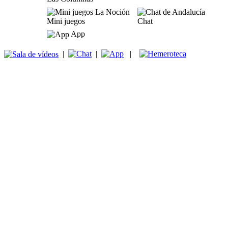
Mini juegos
Chat
App
|
|
|