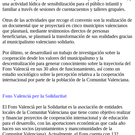
una actividad lúdica de sensibilización para el público infantil y
familiar a través de sesiones de cuentacuentos y talleres grupales.
Otras de las actividades que recoge el convenio son la realización de
un documental que se proyectará en cinco municipios valencianos
que plasmará, mediante testimonios directos de personas
beneficiarias, se plasmará la transformación de sus realidades gracias
al municipalismo valenciano solidario.
Por último, se desarrollará un trabajo de investigación sobre la
cooperación desde los valores del municipalismo y la
descentralización para generar conocimiento sobre la trayectoria del
Fons Valencià en sus 30 años de funcionamiento, así como un
estudio sociológico sobre la percepción relativa a la cooperación
internacional por parte de la población de la Comunitat Valenciana.
Fons Valencià per la Solidaritat
El Fons Valencià per la Solidaritat es la asociación de entidades
locales de la Comunitat Valenciana que tiene como objetivo realizar
y financiar proyectos de cooperación internacional y de educación
para el desarrollo, con las aportaciones económicas que cada año
hacen sus socios (ayuntamientos y mancomunidades de la
Comunitat Valenciana). Actualmente, el Fons cuenta con 132