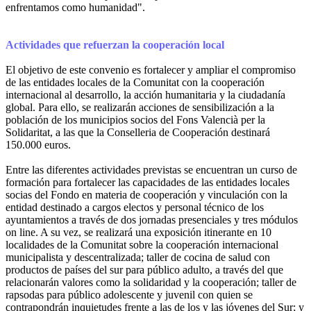
enfrentamos como humanidad".
Actividades que refuerzan la cooperación local
El objetivo de este convenio es fortalecer y ampliar el compromiso
de las entidades locales de la Comunitat con la cooperación
internacional al desarrollo, la acción humanitaria y la ciudadanía
global. Para ello, se realizarán acciones de sensibilización a la
población de los municipios socios del Fons Valencià per la
Solidaritat, a las que la Conselleria de Cooperación destinará
150.000 euros.
Entre las diferentes actividades previstas se encuentran un curso de
formación para fortalecer las capacidades de las entidades locales
socias del Fondo en materia de cooperación y vinculación con la
entidad destinado a cargos electos y personal técnico de los
ayuntamientos a través de dos jornadas presenciales y tres módulos
on line. A su vez, se realizará una exposición itinerante en 10
localidades de la Comunitat sobre la cooperación internacional
municipalista y descentralizada; taller de cocina de salud con
productos de países del sur para público adulto, a través del que
relacionarán valores como la solidaridad y la cooperación; taller de
rapsodas para público adolescente y juvenil con quien se
contrapondrán inquietudes frente a las de los y las jóvenes del Sur; y