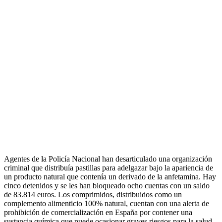
Agentes de la Policía Nacional han desarticulado una organización
criminal que distribuía pastillas para adelgazar bajo la apariencia de
un producto natural que contenía un derivado de la anfetamina. Hay
cinco detenidos y se les han bloqueado ocho cuentas con un saldo
de 83.814 euros. Los comprimidos, distribuidos como un
complemento alimenticio 100% natural, cuentan con una alerta de
prohibición de comercialización en España por contener una
sustancia química que puede ocasionar graves riesgos para la salud,