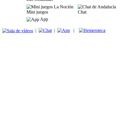
Mini juegos
Chat
App
|
|
|