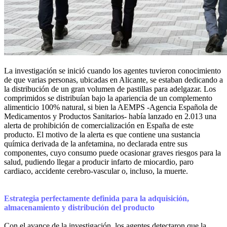
La investigación se inició cuando los agentes tuvieron conocimiento
de que varias personas, ubicadas en Alicante, se estaban dedicando a
la distribución de un gran volumen de pastillas para adelgazar. Los
comprimidos se distribuían bajo la apariencia de un complemento
alimenticio 100% natural, si bien la AEMPS -Agencia Española de
Medicamentos y Productos Sanitarios- había lanzado en 2.013 una
alerta de prohibición de comercialización en España de este
producto. El motivo de la alerta es que contiene una sustancia
química derivada de la anfetamina, no declarada entre sus
componentes, cuyo consumo puede ocasionar graves riesgos para la
salud, pudiendo llegar a producir infarto de miocardio, paro
cardiaco, accidente cerebro-vascular o, incluso, la muerte.
Estrategia perfectamente definida para la adquisición,
almacenamiento y distribución del producto
Con el avance de la investigación, los agentes detectaron que la