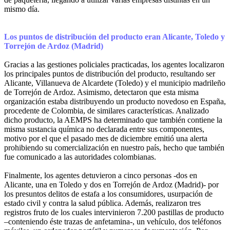
mismo día.
Los puntos de distribución del producto eran Alicante, Toledo y
Torrejón de Ardoz (Madrid)
Gracias a las gestiones policiales practicadas, los agentes localizaron
los principales puntos de distribución del producto, resultando ser
Alicante, Villanueva de Alcardete (Toledo) y el municipio madrileño
de Torrejón de Ardoz. Asimismo, detectaron que esta misma
organización estaba distribuyendo un producto novedoso en España,
procedente de Colombia, de similares características. Analizado
dicho producto, la AEMPS ha determinado que también contiene la
misma sustancia química no declarada entre sus componentes,
motivo por el que el pasado mes de diciembre emitió una alerta
prohibiendo su comercialización en nuestro país, hecho que también
fue comunicado a las autoridades colombianas.
Finalmente, los agentes detuvieron a cinco personas -dos en
Alicante, una en Toledo y dos en Torrejón de Ardoz (Madrid)- por
los presuntos delitos de estafa a los consumidores, usurpación de
estado civil y contra la salud pública. Además, realizaron tres
registros fruto de los cuales intervinieron 7.200 pastillas de producto
–conteniendo éste trazas de anfetamina-, un vehículo, dos teléfonos