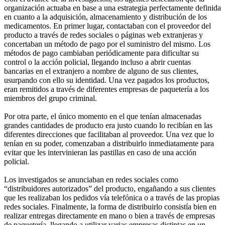
organización actuaba en base a una estrategia perfectamente definida
en cuanto a la adquisición, almacenamiento y distribución de los
medicamentos. En primer lugar, contactaban con el proveedor del
producto a través de redes sociales o páginas web extranjeras y
concertaban un método de pago por el suministro del mismo. Los
métodos de pago cambiaban periódicamente para dificultar su
control o la acción policial, llegando incluso a abrir cuentas
bancarias en el extranjero a nombre de alguno de sus clientes,
usurpando con ello su identidad. Una vez pagados los productos,
eran remitidos a través de diferentes empresas de paquetería a los
miembros del grupo criminal.
Por otra parte, el único momento en el que tenían almacenadas
grandes cantidades de producto era justo cuando lo recibían en las
diferentes direcciones que facilitaban al proveedor. Una vez que lo
tenían en su poder, comenzaban a distribuirlo inmediatamente para
evitar que les intervinieran las pastillas en caso de una acción
policial.
Los investigados se anunciaban en redes sociales como
“distribuidores autorizados” del producto, engañando a sus clientes
que les realizaban los pedidos vía telefónica o a través de las propias
redes sociales. Finalmente, la forma de distribuirlo consistía bien en
realizar entregas directamente en mano o bien a través de empresas
de paquetería, llegando a utilizar varias empresas distintas en un