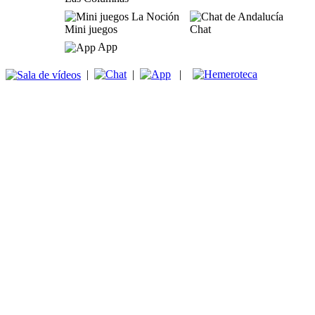
Mini juegos
Chat
App
|
|
|