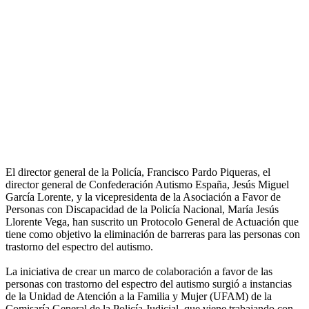
El director general de la Policía, Francisco Pardo Piqueras, el
director general de Confederación Autismo España, Jesús Miguel
García Lorente, y la vicepresidenta de la Asociación a Favor de
Personas con Discapacidad de la Policía Nacional, María Jesús
Llorente Vega, han suscrito un Protocolo General de Actuación que
tiene como objetivo la eliminación de barreras para las personas con
trastorno del espectro del autismo.
La iniciativa de crear un marco de colaboración a favor de las
personas con trastorno del espectro del autismo surgió a instancias
de la Unidad de Atención a la Familia y Mujer (UFAM) de la
Comisaría General de la Policía Judicial, que viene trabajando con