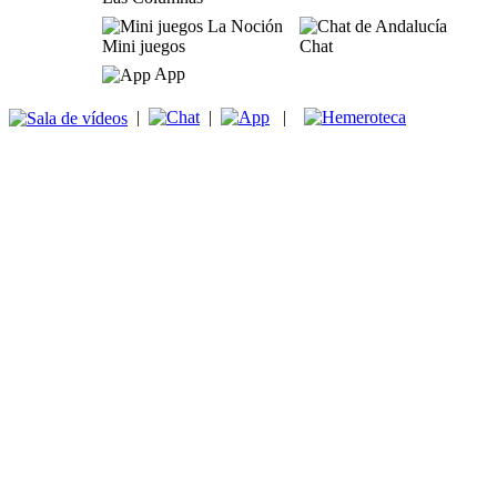
Mini juegos
Chat
App
|
|
|