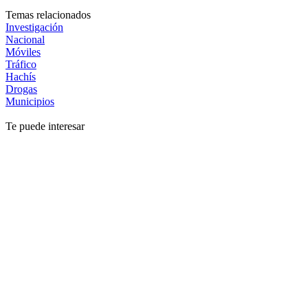
Temas relacionados
Investigación
Nacional
Móviles
Tráfico
Hachís
Drogas
Municipios
Te puede interesar