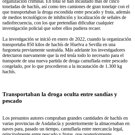
organización criminal. En total se han incautado más de cinco
toneladas de hachís, así como tres camiones de gran tonelaje con el
que transportaban la droga escondida entre pescado y fruta, además
de medios tecnológicos de inhibición y localización de señales de
radiofrecuencia, con los que pretendían dificultar cualquier
investigación policial que sobre ellos pudiera recaer.
La investigación se inició en enero de 2022, cuando la organización
transportaba 850 kilos de hachís de Huelva a Sevilla en una
furgoneta previamente sustraída. Más adelante los investigadores
detectaron nuevamente que la red tenía todo lo necesario para el
transporte de una nueva partida de droga camuflada entre pescado
congelado, por lo que procedieron a la incautación de 1.300 kg
hachís.
Transportaban la droga oculta entre sandías y
pescado
Los presuntos autores compraban grandes cantidades de hachís en
varias provincias de Andalucía y posteriormente la almacenaban en
naves para, pasado un tiempo, camuflarla entre mercancía legal,
principalmente entre pescado y frutas, que posteriormente