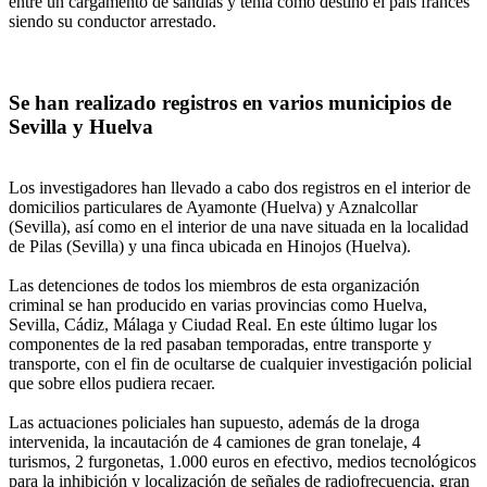
entre un cargamento de sandías y tenía como destino el país francés
siendo su conductor arrestado.
Se han realizado registros en varios municipios de
Sevilla y Huelva
Los investigadores han llevado a cabo dos registros en el interior de
domicilios particulares de Ayamonte (Huelva) y Aznalcollar
(Sevilla), así como en el interior de una nave situada en la localidad
de Pilas (Sevilla) y una finca ubicada en Hinojos (Huelva).
Las detenciones de todos los miembros de esta organización
criminal se han producido en varias provincias como Huelva,
Sevilla, Cádiz, Málaga y Ciudad Real. En este último lugar los
componentes de la red pasaban temporadas, entre transporte y
transporte, con el fin de ocultarse de cualquier investigación policial
que sobre ellos pudiera recaer.
Las actuaciones policiales han supuesto, además de la droga
intervenida, la incautación de 4 camiones de gran tonelaje, 4
turismos, 2 furgonetas, 1.000 euros en efectivo, medios tecnológicos
para la inhibición y localización de señales de radiofrecuencia, gran