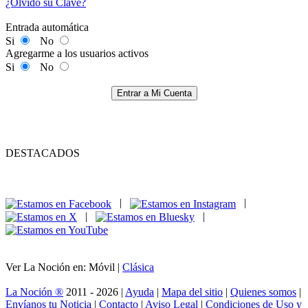
¿Olvidó su Clave?
Entrada automática
Si
No
Agregarme a los usuarios activos
Si
No
Entrar a Mi Cuenta
DESTACADOS
|
|
|
|
Ver La Noción en: Móvil |
Clásica
La Noción ®
2011 - 2026 |
Ayuda
|
Mapa del sitio
|
Quienes somos
|
Envíanos tu Noticia
|
Contacto
|
Aviso Legal
|
Condiciones de Uso y