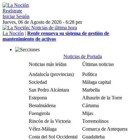
Regístrate
Iniciar Sesión
Jueves, 06 de Agosto de 2026 - 6:28 pm
La Noción
|
Renfe renueva su sistema de gestión de
mantenimiento de activos
Noticias de Portada
Noticias más leídas
Últimas noticias
Andalucía (provincias)
Política
Sociedad
Málaga capital
San Pedro Alcántara
Marbella
Estepona
Alhaurín de la Torre
Benalmádena
Cártama
Fuengirola
Mijas
Rincón de la Victoria
Torremolinos
Vélez-Málaga
Comarca de Antequera
Costa del Sol Occidental
Guadalteba