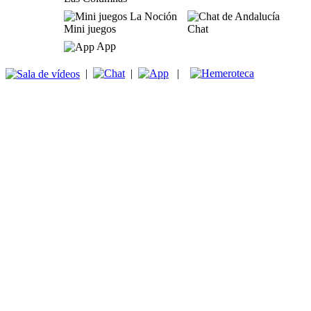
Mini juegos
Chat
App
|
|
|