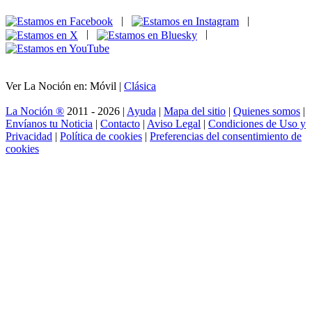
|
|
|
|
Ver La Noción en: Móvil |
Clásica
La Noción ®
2011 - 2026 |
Ayuda
|
Mapa del sitio
|
Quienes somos
|
Envíanos tu Noticia
|
Contacto
|
Aviso Legal
|
Condiciones de Uso y
Privacidad
|
Política de cookies
|
Preferencias del consentimiento de
cookies