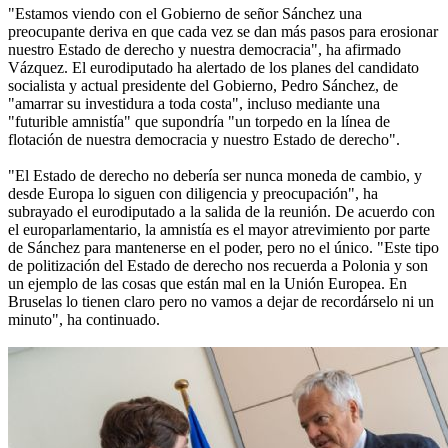
"Estamos viendo con el Gobierno de señor Sánchez una
preocupante deriva en que cada vez se dan más pasos para erosionar
nuestro Estado de derecho y nuestra democracia", ha afirmado
Vázquez. El eurodiputado ha alertado de los planes del candidato
socialista y actual presidente del Gobierno, Pedro Sánchez, de
"amarrar su investidura a toda costa", incluso mediante una
"futurible amnistía" que supondría "un torpedo en la línea de
flotación de nuestra democracia y nuestro Estado de derecho".
"El Estado de derecho no debería ser nunca moneda de cambio, y
desde Europa lo siguen con diligencia y preocupación", ha
subrayado el eurodiputado a la salida de la reunión. De acuerdo con
el europarlamentario, la amnistía es el mayor atrevimiento por parte
de Sánchez para mantenerse en el poder, pero no el único. "Este tipo
de politización del Estado de derecho nos recuerda a Polonia y son
un ejemplo de las cosas que están mal en la Unión Europea. En
Bruselas lo tienen claro pero no vamos a dejar de recordárselo ni un
minuto", ha continuado.