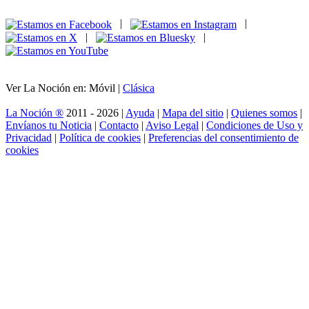
|
|
|
|
Ver La Noción en: Móvil |
Clásica
La Noción ®
2011 - 2026 |
Ayuda
|
Mapa del sitio
|
Quienes somos
|
Envíanos tu Noticia
|
Contacto
|
Aviso Legal
|
Condiciones de Uso y
Privacidad
|
Política de cookies
|
Preferencias del consentimiento de
cookies