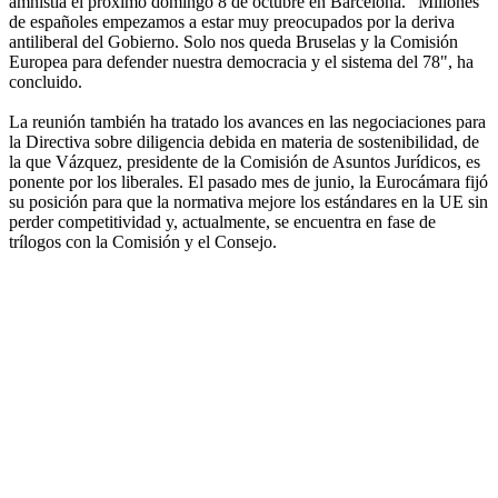
amnistía el próximo domingo 8 de octubre en Barcelona. "Millones
de españoles empezamos a estar muy preocupados por la deriva
antiliberal del Gobierno. Solo nos queda Bruselas y la Comisión
Europea para defender nuestra democracia y el sistema del 78", ha
concluido.
La reunión también ha tratado los avances en las negociaciones para
la Directiva sobre diligencia debida en materia de sostenibilidad, de
la que Vázquez, presidente de la Comisión de Asuntos Jurídicos, es
ponente por los liberales. El pasado mes de junio, la Eurocámara fijó
su posición para que la normativa mejore los estándares en la UE sin
perder competitividad y, actualmente, se encuentra en fase de
trílogos con la Comisión y el Consejo.