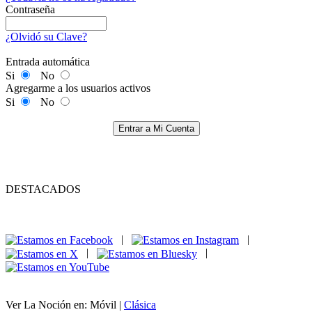
Contraseña
¿Olvidó su Clave?
Entrada automática
Si
No
Agregarme a los usuarios activos
Si
No
Entrar a Mi Cuenta
DESTACADOS
|
|
|
|
Ver La Noción en: Móvil |
Clásica