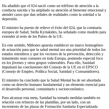
Ha añadido que el 024 nació como un teléfono de atención a la
conducta suicida y ha ampliado su atención al bienestar emocional y
atender casos que dan señales de realidades como la soledad o la
depresión.
El ministro ha puesto de relieve el éxito del 024, que la comisaria
europea de Salud, Stella Kyriakides, ha señalado como modelo para
extender al resto de los Países de la UE.
En este sentido, Miñones apuesta establecer un marco homogéneo
de actuación para que la salud mental sea una prioridad de todos los
estados miembros y que los vectores de la prevención, detección y
tratamiento sean comunes en toda Europa, poniendo especial foco
en los jóvenes y otros grupos vulnerables. Para ello, Sanidad
impulsará las conclusiones del Consejo de la UE en el EPSCO
(Consejo de Empleo, Política Social, Sanidad y Consumidores).
El ministro ha concluido que la Salud Mental ha de ser abordada
como un derecho humano fundamental y un elemento esencial para
el desarrollo personal, comunitario y socioeconómico.
Para alcanzar esta meta, Sanidad ha tomado medidas también en
relación con refuerzo de las plantillas, por un lado, con un
incremento de las plazas de Formación Sanitaria Especializada