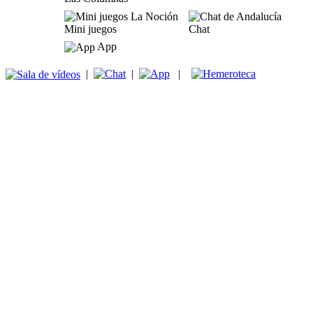
Mini juegos
Chat
App
|
|
|