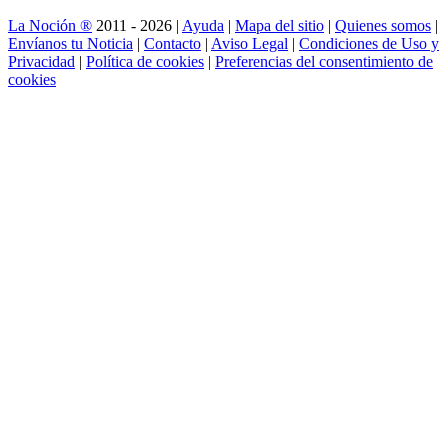
La Noción ®
2011 - 2026 |
Ayuda
|
Mapa del sitio
|
Quienes somos
|
Envíanos tu Noticia
|
Contacto
|
Aviso Legal
|
Condiciones de Uso y
Privacidad
|
Política de cookies
|
Preferencias del consentimiento de
cookies