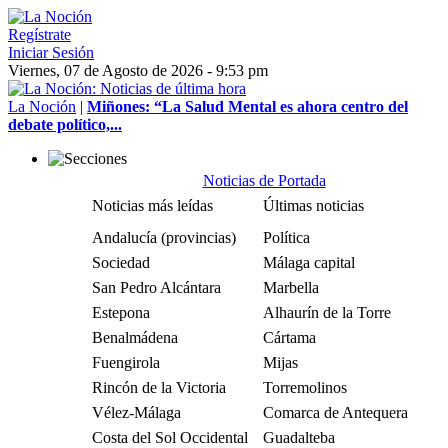
Regístrate
Iniciar Sesión
Viernes, 07 de Agosto de 2026 - 9:53 pm
La Noción
|
Miñones: “La Salud Mental es ahora centro del
debate político,...
Noticias de Portada
Noticias más leídas
Últimas noticias
Andalucía (provincias)
Política
Sociedad
Málaga capital
San Pedro Alcántara
Marbella
Estepona
Alhaurín de la Torre
Benalmádena
Cártama
Fuengirola
Mijas
Rincón de la Victoria
Torremolinos
Vélez-Málaga
Comarca de Antequera
Costa del Sol Occidental
Guadalteba