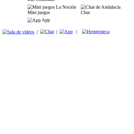
Mini juegos
Chat
App
|
|
|