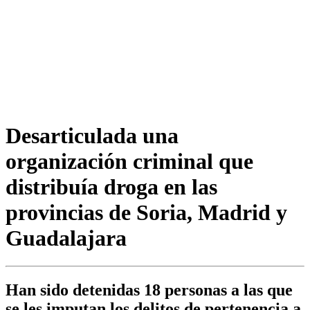
Desarticulada una
organización criminal que
distribuía droga en las
provincias de Soria, Madrid y
Guadalajara
Han sido detenidas 18 personas a las que
se les imputan los delitos de pertenencia a