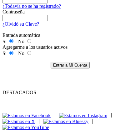
¿Todavía no se ha registrado?
Contraseña
¿Olvidó su Clave?
Entrada automática
Si
No
Agregarme a los usuarios activos
Si
No
Entrar a Mi Cuenta
DESTACADOS
|
|
|
|