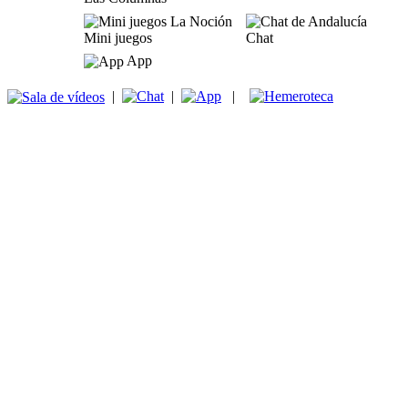
Mini juegos
Chat
App
|
|
|