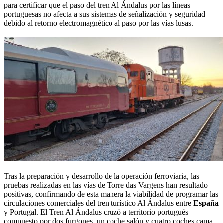
para certificar que el paso del tren Al Ándalus por las líneas
portuguesas no afecta a sus sistemas de señalización y seguridad
debido al retorno electromagnético al paso por las vías lusas.
Tras la preparación y desarrollo de la operación ferroviaria, las
pruebas realizadas en las vías de Torre das Vargens han resultado
positivas, confirmando de esta manera la viabilidad de programar las
circulaciones comerciales del tren turístico Al Ándalus entre
España
y Portugal. El Tren Al Ándalus cruzó a territorio portugués
compuesto por dos furgones, un coche salón y cuatro coches cama