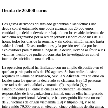
Deuda de 20.000 euros
Los gastos derivados del traslado generaban a las víctimas una
deuda con el entramado que podía alcanzar los 20.000 euros,
cantidad que debían devolver trabajando en los establecimientos de
manicura regentados por la red en jornadas laborales de más de 10
horas, todos los días de la semana, y sin cobrar ningún salario hasta
saldar la deuda. Estas condiciones, y la presión recibida por los
explotadores para restituir el pago de la deuda, llevaba al límite a las
víctimas, hecho que pudieron constatar los investigadores con el
intento de suicidio de una de ellas.
La operación policial ha finalizado con un amplio dispositivo en el
que han participado más de 150 agentes. Se han realizado siete
registros en Palma de
Mallorca
, Sevilla y
Alicante
, tres de ellos en
locales para los que se ha decretado su clausura. Hay 13 personas
arrestadas de nacionalidad vietnamita (9), española (3) y
estadounidense (1), entre la cuales se encuentran las cuatro
responsables de la organización criminal, una de ellas ha ingresado
en prisión provisional. Además, se ha conseguido liberar a un total
de 23 víctimas de origen vietnamita (19) y filipino (4), y se ha
intervenido 79.000 euros en efectivo, cinco vehículos de alta gama,