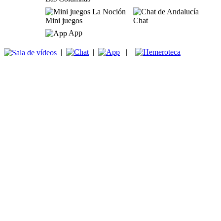
Mini juegos
Chat
App
|
|
|