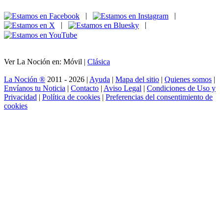
|
|
|
|
Ver La Noción en: Móvil |
Clásica
La Noción ®
2011 - 2026 |
Ayuda
|
Mapa del sitio
|
Quienes somos
|
Envíanos tu Noticia
|
Contacto
|
Aviso Legal
|
Condiciones de Uso y
Privacidad
|
Política de cookies
|
Preferencias del consentimiento de
cookies