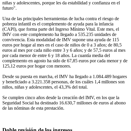
niñas y adolescentes, porque les da estabilidad y confianza en el
futuro".
Una de las principales herramientas de lucha contra el riesgo de
pobreza infantil es el complemento de ayuda para la infancia
(CAPI), que forma parte del Ingreso Mínimo Vital. Este mes, el
IMV con este complemento ha llegado a 535.235 unidades de
convivencia. Esta modalidad de IMV supone una ayuda de 115
euros por hogar al mes en el caso de niños de 0 a 3 años; de 80,5
euros al mes por cada niño entre 3 y 6 años; y de 57,5 euros al mes
por cada menor de entre 6 y 18 años. La cuantía media del
complemento en agosto ha sido de 67,85 euros por cada menor y de
125,12 euros por hogar con menores.
Desde su puesta en marcha, el IMV ha llegado a 1.084.489 hogares
y beneficiado a 3.221.358 personas, de los cuáles 1,4 millones son
niños, niñas y adolescentes, el 43,3% del total.
Se cumplen cinco años desde la creación del IMV, en los que la
Seguridad Social ha destinado 16.630,7 millones de euros al abono
de las nóminas de esta prestación.
Doble revisión de los ingresos