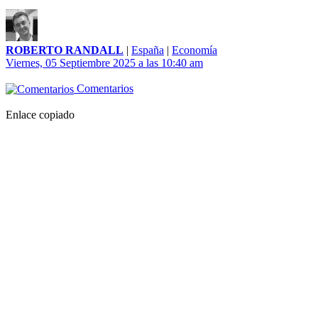
ROBERTO RANDALL
|
España
|
Economía
Viernes, 05 Septiembre 2025 a las 10:40 am
Comentarios
Enlace copiado