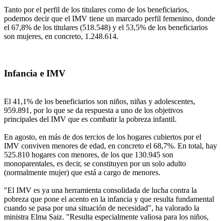
Tanto por el perfil de los titulares como de los beneficiarios,
podemos decir que el IMV tiene un marcado perfil femenino, donde
el 67,8% de los titulares (518.548) y el 53,5% de los beneficiarios
son mujeres, en concreto, 1.248.614.
Infancia e IMV
El 41,1% de los beneficiarios son niños, niñas y adolescentes,
959.891, por lo que se da respuesta a uno de los objetivos
principales del IMV que es combatir la pobreza infantil.
En agosto, en más de dos tercios de los hogares cubiertos por el
IMV conviven menores de edad, en concreto el 68,7%. En total, hay
525.810 hogares con menores, de los que 130.945 son
monoparentales, es decir, se constituyen por un solo adulto
(normalmente mujer) que está a cargo de menores.
"El IMV es ya una herramienta consolidada de lucha contra la
pobreza que pone el acento en la infancia y que resulta fundamental
cuando se pasa por una situación de necesidad", ha valorado la
ministra Elma Saiz. "Resulta especialmente valiosa para los niños,