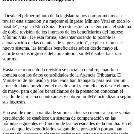
"Desde el primer minuto de la legislatura nos comprometimos a
revisar esta situación y a mejorar el Ingreso Mínimo Vital en todo lo
posible", explica Elma Saiz. "En este esfuerzo se enmarca el sistema
de doble revisión de los ingresos de los beneficiarios del Ingreso
Mínimo Vital. De esta forma, adelantamos todo lo posible la
actualización de las cuantías de la prestación", explica. Con este
nuevo sistema, las familias beneficiarias saben desde mayo si,
acorde con los ingresos del año anterior, su IMV sube, baja o se
suprime.
Hasta este momento la revisión se hacía en octubre, cuando se
contaba con los datos consolidados de la Agencia Tributaria. El
Ministerio de Inclusión y Hacienda han trabajado para realizar un
cruce de datos previo, en el mes de abril y con efectos desde el mes
de mayo, para que los beneficiarios de la prestación conozcan el
estado de la misma cuanto antes y cobren un IMV actualizado según
sus ingresos.
En caso de que la cuantía de su prestación sea menor a la que venían
percibiendo, se establece un sistema de compensación en las
nóminas siguientes en función de las necesidades de la familia. En el
caso de que los beneficiarios salgan de la prestación porque han