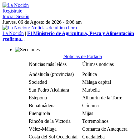
Regístrate
Iniciar Sesión
Jueves, 06 de Agosto de 2026 - 6:06 am
La Noción
|
El Ministerio de Agricultura, Pesca y Alimentación
reafirma...
Noticias de Portada
Noticias más leídas
Últimas noticias
Andalucía (provincias)
Política
Sociedad
Málaga capital
San Pedro Alcántara
Marbella
Estepona
Alhaurín de la Torre
Benalmádena
Cártama
Fuengirola
Mijas
Rincón de la Victoria
Torremolinos
Vélez-Málaga
Comarca de Antequera
Costa del Sol Occidental
Guadalteba