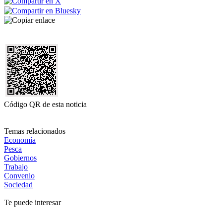
Código QR de esta noticia
Temas relacionados
Economía
Pesca
Gobiernos
Trabajo
Convenio
Sociedad
Te puede interesar