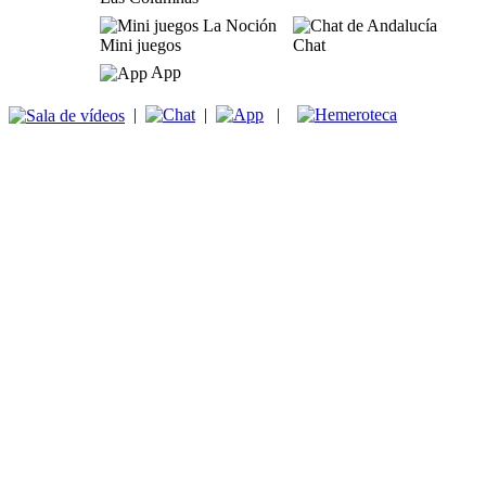
Mini juegos
Chat
App
|
|
|