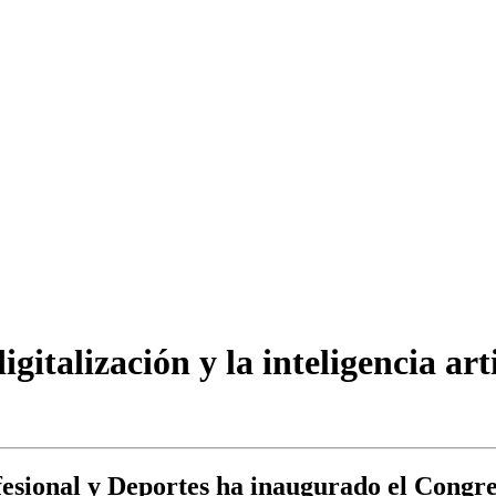
gitalización y la inteligencia art
esional y Deportes ha inaugurado el Congr