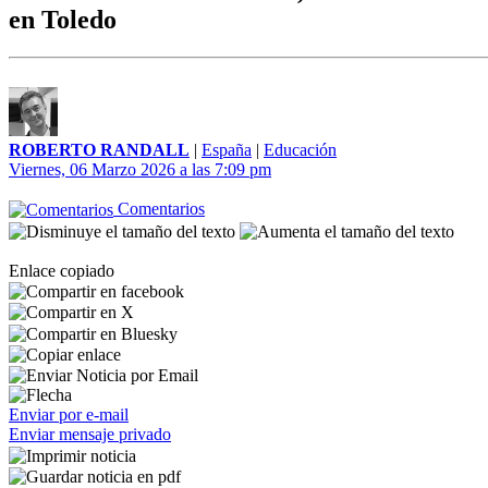
en Toledo
ROBERTO RANDALL
|
España
|
Educación
Viernes, 06 Marzo 2026 a las 7:09 pm
Comentarios
Enlace copiado
Enviar por e-mail
Enviar mensaje privado