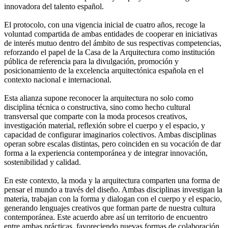
innovadora del talento español.
El protocolo, con una vigencia inicial de cuatro años, recoge la
voluntad compartida de ambas entidades de cooperar en iniciativas
de interés mutuo dentro del ámbito de sus respectivas competencias,
reforzando el papel de la Casa de la Arquitectura como institución
pública de referencia para la divulgación, promoción y
posicionamiento de la excelencia arquitectónica española en el
contexto nacional e internacional.
Esta alianza supone reconocer la arquitectura no solo como
disciplina técnica o constructiva, sino como hecho cultural
transversal que comparte con la moda procesos creativos,
investigación material, reflexión sobre el cuerpo y el espacio, y
capacidad de configurar imaginarios colectivos. Ambas disciplinas
operan sobre escalas distintas, pero coinciden en su vocación de dar
forma a la experiencia contemporánea y de integrar innovación,
sostenibilidad y calidad.
En este contexto, la moda y la arquitectura comparten una forma de
pensar el mundo a través del diseño. Ambas disciplinas investigan la
materia, trabajan con la forma y dialogan con el cuerpo y el espacio,
generando lenguajes creativos que forman parte de nuestra cultura
contemporánea. Este acuerdo abre así un territorio de encuentro
entre ambas prácticas, favoreciendo nuevas formas de colaboración,