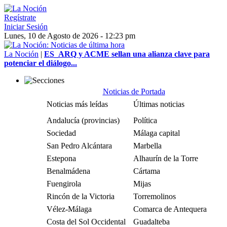
Regístrate
Iniciar Sesión
Lunes, 10 de Agosto de 2026 - 12:23 pm
La Noción
|
ES_ARQ y ACME sellan una alianza clave para
potenciar el diálogo...
Noticias de Portada
Noticias más leídas
Últimas noticias
Andalucía (provincias)
Política
Sociedad
Málaga capital
San Pedro Alcántara
Marbella
Estepona
Alhaurín de la Torre
Benalmádena
Cártama
Fuengirola
Mijas
Rincón de la Victoria
Torremolinos
Vélez-Málaga
Comarca de Antequera
Costa del Sol Occidental
Guadalteba