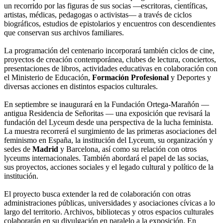
un recorrido por las figuras de sus socias —escritoras, científicas,
artistas, médicas, pedagogas o activistas— a través de ciclos
biográficos, estudios de epistolarios y encuentros con descendientes
que conservan sus archivos familiares.
La programación del centenario incorporará también ciclos de cine,
proyectos de creación contemporánea, clubes de lectura, conciertos,
presentaciones de libros, actividades educativas en colaboración con
el Ministerio de Educación,
Formación Profesional
y Deportes y
diversas acciones en distintos espacios culturales.
En septiembre se inaugurará en la Fundación Ortega-Marañón —
antigua Residencia de Señoritas — una exposición que revisará la
fundación del Lyceum desde una perspectiva de la lucha feminista.
La muestra recorrerá el surgimiento de las primeras asociaciones del
feminismo en España, la institución del Lyceum, su organización y
sedes de
Madrid
y Barcelona, así como su relación con otros
lyceums internacionales. También abordará el papel de las socias,
sus proyectos, acciones sociales y el legado cultural y político de la
institución.
El proyecto busca extender la red de colaboración con otras
administraciones públicas, universidades y asociaciones cívicas a lo
largo del territorio. Archivos, bibliotecas y otros espacios culturales
colaborarán en su divulgación en paralelo a la exposición. En