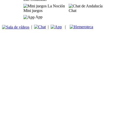
Mini juegos
Chat
App
|
|
|