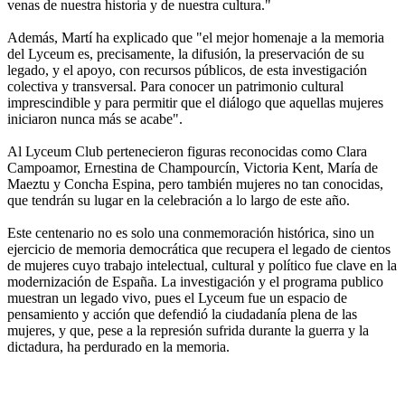
venas de nuestra historia y de nuestra cultura."
Además, Martí ha explicado que "el mejor homenaje a la memoria
del Lyceum es, precisamente, la difusión, la preservación de su
legado, y el apoyo, con recursos públicos, de esta investigación
colectiva y transversal. Para conocer un patrimonio cultural
imprescindible y para permitir que el diálogo que aquellas mujeres
iniciaron nunca más se acabe".
Al Lyceum Club pertenecieron figuras reconocidas como Clara
Campoamor, Ernestina de Champourcín, Victoria Kent, María de
Maeztu y Concha Espina, pero también mujeres no tan conocidas,
que tendrán su lugar en la celebración a lo largo de este año.
Este centenario no es solo una conmemoración histórica, sino un
ejercicio de memoria democrática que recupera el legado de cientos
de mujeres cuyo trabajo intelectual, cultural y político fue clave en la
modernización de España. La investigación y el programa publico
muestran un legado vivo, pues el Lyceum fue un espacio de
pensamiento y acción que defendió la ciudadanía plena de las
mujeres, y que, pese a la represión sufrida durante la guerra y la
dictadura, ha perdurado en la memoria.