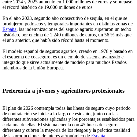
entre 2024 y 2025 aumentó en 1.000 millones de euros y sobrepasó
el récord histórico de 19.000 millones de euros.
En el año 2023, segundo año consecutivo de sequía, en el que se
produjeron pedriscos y temporales importantes en distintas zonas de
España
, las indemnizaciones del seguro agrario superaron un techo
histórico, por encima de 1.240 millones de euros, un 56 % más que
el año anterior, que había sido récord hasta el momento.
El modelo español de seguros agrarios, creado en 1978 y basado en
el esquema de coaseguro, es un ejemplo de sistema avanzado e
integrado que sirve actualmente de modelo para muchos Estados
miembros de la Unión Europea.
Preferencia a jóvenes y agricultores profesionales
El plan de 2026 contempla todas las líneas de seguro cuyo periodo
de contratación se inicie a lo largo de este año, junto con las
diferentes subvenciones aplicadas y los porcentajes establecidos para
cada una de ellas. El sistema cuenta con 45 líneas de seguro
diferentes y cubren la mayoría de los riesgos y la práctica totalidad
de las producciones de interés agronómico de
España
.