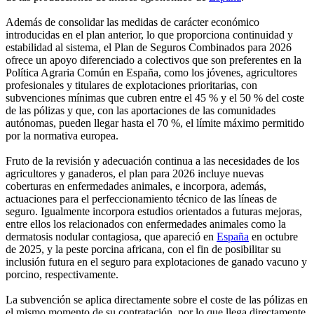
Además de consolidar las medidas de carácter económico
introducidas en el plan anterior, lo que proporciona continuidad y
estabilidad al sistema, el Plan de Seguros Combinados para 2026
ofrece un apoyo diferenciado a colectivos que son preferentes en la
Política Agraria Común en España, como los jóvenes, agricultores
profesionales y titulares de explotaciones prioritarias, con
subvenciones mínimas que cubren entre el 45 % y el 50 % del coste
de las pólizas y que, con las aportaciones de las comunidades
autónomas, pueden llegar hasta el 70 %, el límite máximo permitido
por la normativa europea.
Fruto de la revisión y adecuación continua a las necesidades de los
agricultores y ganaderos, el plan para 2026 incluye nuevas
coberturas en enfermedades animales, e incorpora, además,
actuaciones para el perfeccionamiento técnico de las líneas de
seguro. Igualmente incorpora estudios orientados a futuras mejoras,
entre ellos los relacionados con enfermedades animales como la
dermatosis nodular contagiosa, que apareció en
España
en octubre
de 2025, y la peste porcina africana, con el fin de posibilitar su
inclusión futura en el seguro para explotaciones de ganado vacuno y
porcino, respectivamente.
La subvención se aplica directamente sobre el coste de las pólizas en
el mismo momento de su contratación, por lo que llega directamente