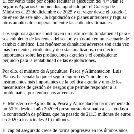
El convenio tiene por objeto facilitar la ejecución del 47º Plan se
Seguros Agrarios Combinados -aprobado por el Consejo de
Ministros el 23 de diciembre de 2025 y en vigor desde el pasado 1
de enero de este año-, la liquidación de planes anteriores y regular
otros ámbitos de cooperación entre las entidades firmantes.
Los seguros agrarios constituyen un instrumento fundamental para el
sostenimiento de las rentas del sector, y más aún en un escenario de
cambio climático. Los fenómenos climáticos adversos son cada vez
más frecuentes, virulentos y desestacionalizados, con efectos
importantes sobre las producciones agrarias y el consiguiente
perjuicio para la rentabilidad de las explotaciones.
Por ello, el ministro de Agricultura, Pesca y Alimentación, Luis
Planas, ha señalado que el seguro agrario es "uno de los
instrumentos más importantes de la política agraria y uno de los
mecanismos de gestión de riesgos que permite responder a la
problemática por fenómenos adversos".
El Ministerio de Agricultura, Pesca y Alimentación ha incrementado
un 50 % desde el año 2020 el presupuesto destinado a las ayudas a
la contratación de pólizas, que ha pasado de 211,3 millones de euros
en 2020 a los actuales 315 millones.
El capital asegurado crece de forma progresiva en los últimos años,