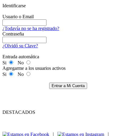
Identificarse
Usuario o Email
¿Todavía no se ha registrado?
Contraseña
¿Olvidó su Clave?
Entrada automática
Si
No
Agregarme a los usuarios activos
Si
No
Entrar a Mi Cuenta
DESTACADOS
|
|