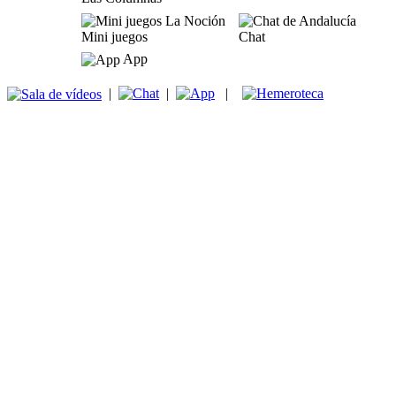
Mini juegos
Chat
App
|
|
|