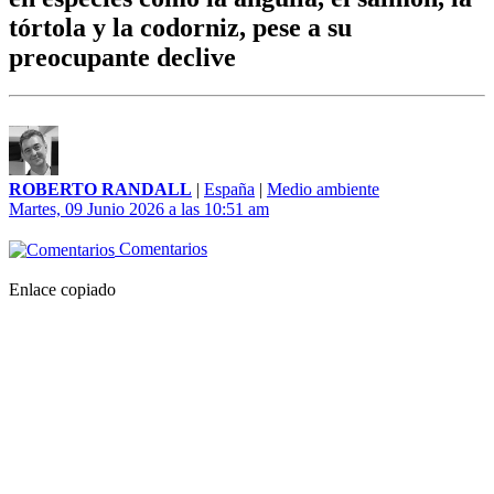
tórtola y la codorniz, pese a su
preocupante declive
ROBERTO RANDALL
|
España
|
Medio ambiente
Martes, 09 Junio 2026 a las 10:51 am
Comentarios
Enlace copiado