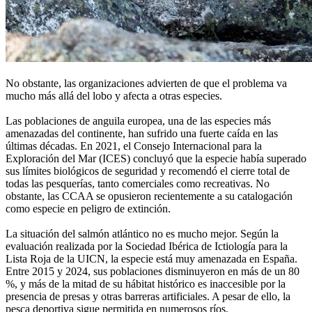
No obstante, las organizaciones advierten de que el problema va
mucho más allá del lobo y afecta a otras especies.
Las poblaciones de anguila europea, una de las especies más
amenazadas del continente, han sufrido una fuerte caída en las
últimas décadas. En 2021, el Consejo Internacional para la
Exploración del Mar (ICES) concluyó que la especie había superado
sus límites biológicos de seguridad y recomendó el cierre total de
todas las pesquerías, tanto comerciales como recreativas. No
obstante, las CCAA se opusieron recientemente a su catalogación
como especie en peligro de extinción.
La situación del salmón atlántico no es mucho mejor. Según la
evaluación realizada por la Sociedad Ibérica de Ictiología para la
Lista Roja de la UICN, la especie está muy amenazada en España.
Entre 2015 y 2024, sus poblaciones disminuyeron en más de un 80
%, y más de la mitad de su hábitat histórico es inaccesible por la
presencia de presas y otras barreras artificiales. A pesar de ello, la
pesca deportiva sigue permitida en numerosos ríos.