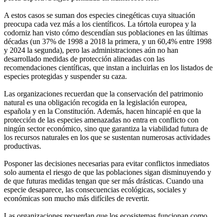
A estos casos se suman dos especies cinegéticas cuya situación
preocupa cada vez más a los científicos. La tórtola europea y la
codorniz han visto cómo descendían sus poblaciones en las últimas
décadas (un 37% de 1998 a 2018 la primera, y un 60,4% entre 1998
y 2024 la segunda), pero las administraciones aún no han
desarrollado medidas de protección alineadas con las
recomendaciones científicas, que instan a incluirlas en los listados de
especies protegidas y suspender su caza.
Las organizaciones recuerdan que la conservación del patrimonio
natural es una obligación recogida en la legislación europea,
española y en la Constitución. Además, hacen hincapié en que la
protección de las especies amenazadas no entra en conflicto con
ningún sector económico, sino que garantiza la viabilidad futura de
los recursos naturales en los que se sustentan numerosas actividades
productivas.
Posponer las decisiones necesarias para evitar conflictos inmediatos
solo aumenta el riesgo de que las poblaciones sigan disminuyendo y
de que futuras medidas tengan que ser más drásticas. Cuando una
especie desaparece, las consecuencias ecológicas, sociales y
económicas son mucho más difíciles de revertir.
Las organizaciones recuerdan que los ecosistemas funcionan como