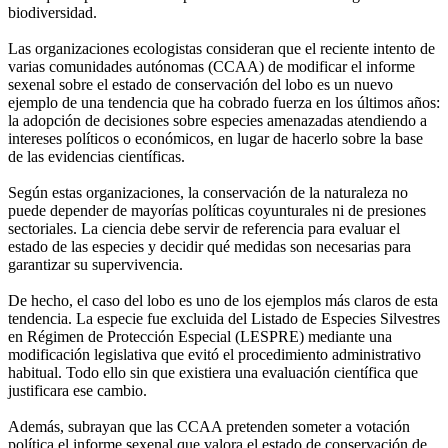
biodiversidad.
Las organizaciones ecologistas consideran que el reciente intento de
varias comunidades autónomas (CCAA) de modificar el informe
sexenal sobre el estado de conservación del lobo es un nuevo
ejemplo de una tendencia que ha cobrado fuerza en los últimos años:
la adopción de decisiones sobre especies amenazadas atendiendo a
intereses políticos o económicos, en lugar de hacerlo sobre la base
de las evidencias científicas.
Según estas organizaciones, la conservación de la naturaleza no
puede depender de mayorías políticas coyunturales ni de presiones
sectoriales. La ciencia debe servir de referencia para evaluar el
estado de las especies y decidir qué medidas son necesarias para
garantizar su supervivencia.
De hecho, el caso del lobo es uno de los ejemplos más claros de esta
tendencia. La especie fue excluida del Listado de Especies Silvestres
en Régimen de Protección Especial (LESPRE) mediante una
modificación legislativa que evitó el procedimiento administrativo
habitual. Todo ello sin que existiera una evaluación científica que
justificara ese cambio.
Además, subrayan que las CCAA pretenden someter a votación
política el informe sexenal que valora el estado de conservación de