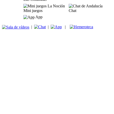
Mini juegos
Chat
App
|
|
|