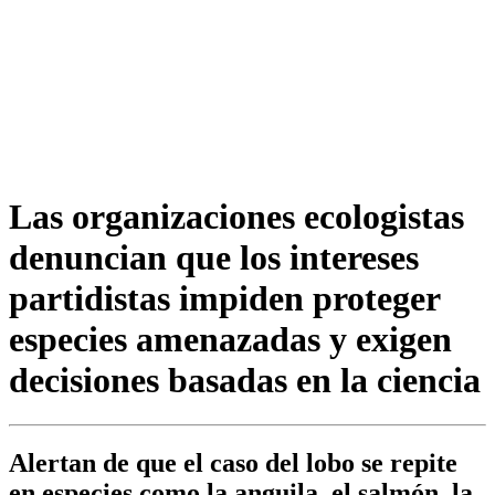
Las organizaciones ecologistas
denuncian que los intereses
partidistas impiden proteger
especies amenazadas y exigen
decisiones basadas en la ciencia
Alertan de que el caso del lobo se repite
en especies como la anguila, el salmón, la