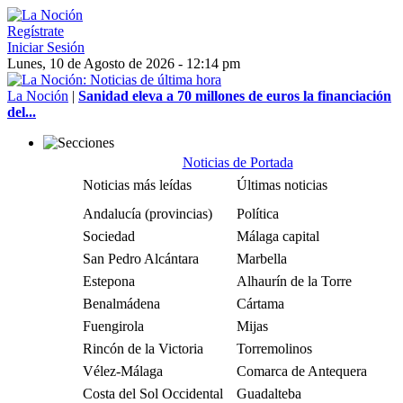
Regístrate
Iniciar Sesión
Lunes, 10 de Agosto de 2026 - 12:14 pm
La Noción
|
Sanidad eleva a 70 millones de euros la financiación
del...
Noticias de Portada
Noticias más leídas
Últimas noticias
Andalucía (provincias)
Política
Sociedad
Málaga capital
San Pedro Alcántara
Marbella
Estepona
Alhaurín de la Torre
Benalmádena
Cártama
Fuengirola
Mijas
Rincón de la Victoria
Torremolinos
Vélez-Málaga
Comarca de Antequera
Costa del Sol Occidental
Guadalteba