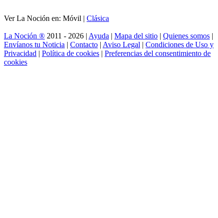
Ver La Noción en: Móvil |
Clásica
La Noción ®
2011 - 2026 |
Ayuda
|
Mapa del sitio
|
Quienes somos
|
Envíanos tu Noticia
|
Contacto
|
Aviso Legal
|
Condiciones de Uso y
Privacidad
|
Política de cookies
|
Preferencias del consentimiento de
cookies