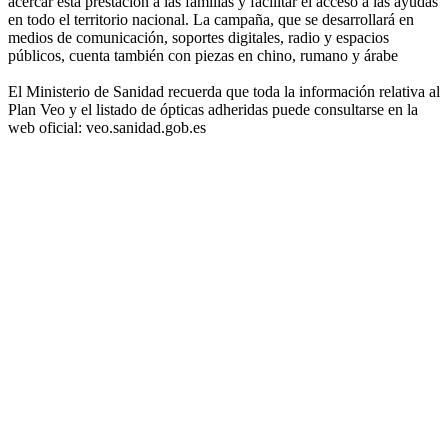
acercar esta prestación a las familias y facilitar el acceso a las ayudas
en todo el territorio nacional. La campaña, que se desarrollará en
medios de comunicación, soportes digitales, radio y espacios
públicos, cuenta también con piezas en chino, rumano y árabe
El Ministerio de Sanidad recuerda que toda la información relativa al
Plan Veo y el listado de ópticas adheridas puede consultarse en la
web oficial: veo.sanidad.gob.es