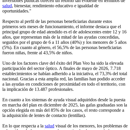
inversiones públicas ofrecen un retorno tan evidente en términos de
salud
, bienestar, rendimiento educativo e igualdad de
oportunidades."
Respecto al perfil de las personas beneficiarias durante estos
primeros seis meses de funcionamiento, el informe destaca que el
principal grupo de edad atendido es el de adolescentes entre 12 y 16
años, que representan más de la mitad de las ayudas concedidas,
seguidos por el grupo de 6 a 11 años (40%) y los menores de 5 años
(5%). En cuanto al género, el 56,5% de las personas beneficiarias
fueron niñas, frente al 43,5% de niños.
Uno de los factores clave del éxito del Plan Veo ha sido la elevada
participación del sector óptico. A finales de mayo de 2026, 7.718
establecimientos se habían adherido a la iniciativa, el 73,3% del total
nacional. Gracias a esta amplia red, las familias han podido acceder
a las ayudas en condiciones de proximidad en todo el territorio, con
la implicación de 13.487 profesionales.
En cuanto a los sistemas de ayuda visual adquiridos desde la puesta
en marcha del plan en diciembre de 2025, las gafas graduadas son la
opción elegida en más del 85% de los casos, el resto corresponde a
la adquisición de lentes de contacto (lentillas).
En lo que respecta a la
salud
visual de los menores, los problemas de