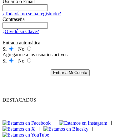
Usuario o Email
¿Todavía no se ha registrado?
Contraseña
¿Olvidó su Clave?
Entrada automática
Si
No
Agregarme a los usuarios activos
Si
No
Entrar a Mi Cuenta
DESTACADOS
|
|
|
|