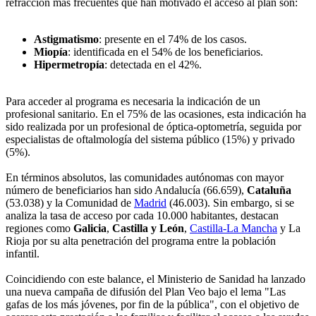
refracción más frecuentes que han motivado el acceso al plan son:
Astigmatismo
: presente en el 74% de los casos.
Miopía
: identificada en el 54% de los beneficiarios.
Hipermetropía
: detectada en el 42%.
Para acceder al programa es necesaria la indicación de un
profesional sanitario. En el 75% de las ocasiones, esta indicación ha
sido realizada por un profesional de óptica-optometría, seguida por
especialistas de oftalmología del sistema público (15%) y privado
(5%).
En términos absolutos, las comunidades autónomas con mayor
número de beneficiarios han sido Andalucía (66.659),
Cataluña
(53.038) y la Comunidad de
Madrid
(46.003). Sin embargo, si se
analiza la tasa de acceso por cada 10.000 habitantes, destacan
regiones como
Galicia
,
Castilla y León
,
Castilla-La Mancha
y La
Rioja por su alta penetración del programa entre la población
infantil.
Coincidiendo con este balance, el Ministerio de Sanidad ha lanzado
una nueva campaña de difusión del Plan Veo bajo el lema "Las
gafas de los más jóvenes, por fin de la pública", con el objetivo de