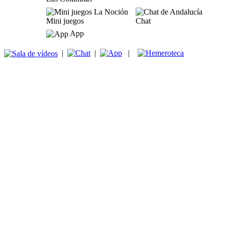
Mini juegos
Chat
App
|
|
|