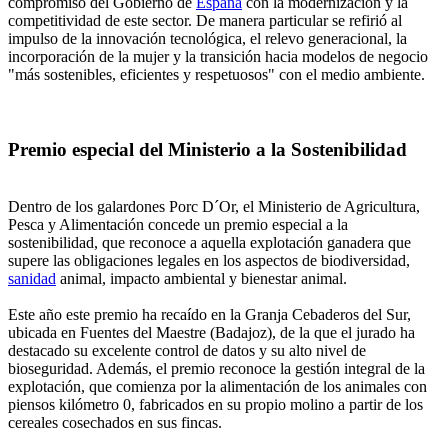
compromiso del Gobierno de
España
con la modernización y la
competitividad de este sector. De manera particular se refirió al
impulso de la innovación tecnológica, el relevo generacional, la
incorporación de la mujer y la transición hacia modelos de negocio
"más sostenibles, eficientes y respetuosos" con el medio ambiente.
Premio especial del Ministerio a la Sostenibilidad
Dentro de los galardones Porc D´Or, el Ministerio de Agricultura,
Pesca y Alimentación concede un premio especial a la
sostenibilidad, que reconoce a aquella explotación ganadera que
supere las obligaciones legales en los aspectos de biodiversidad,
sanidad
animal, impacto ambiental y bienestar animal.
Este año este premio ha recaído en la Granja Cebaderos del Sur,
ubicada en Fuentes del Maestre (Badajoz), de la que el jurado ha
destacado su excelente control de datos y su alto nivel de
bioseguridad. Además, el premio reconoce la gestión integral de la
explotación, que comienza por la alimentación de los animales con
piensos kilómetro 0, fabricados en su propio molino a partir de los
cereales cosechados en sus fincas.