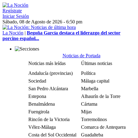
Regístrate
Iniciar Sesión
Sábado, 08 de Agosto de 2026 - 6:50 pm
La Noción
|
Begoña García destaca el liderazgo del sector
porcino español...
Noticias de Portada
Noticias más leídas
Últimas noticias
Andalucía (provincias)
Política
Sociedad
Málaga capital
San Pedro Alcántara
Marbella
Estepona
Alhaurín de la Torre
Benalmádena
Cártama
Fuengirola
Mijas
Rincón de la Victoria
Torremolinos
Vélez-Málaga
Comarca de Antequera
Costa del Sol Occidental
Guadalteba