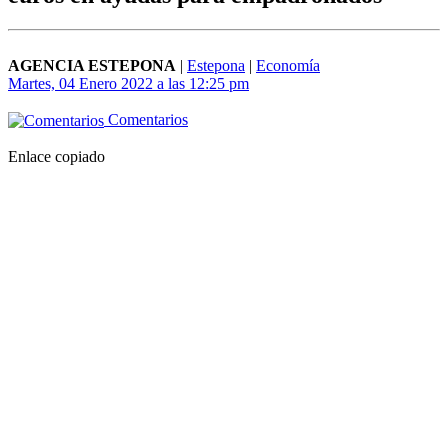
AGENCIA ESTEPONA
|
Estepona
|
Economía
Martes, 04 Enero 2022 a las 12:25 pm
Comentarios
Enlace copiado