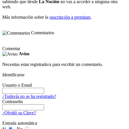
sabiendo que desde
La Noción
no vas a acceder a ninguna otra
web.
Más información sobre la
suscripción a premium
.
Comentarios
Comentar
Aviso
Necesitas estar registrado/a para escribir un comentario.
Identificarse
Usuario o Email
¿Todavía no se ha registrado?
Contraseña
¿Olvidó su Clave?
Entrada automática
Si
No