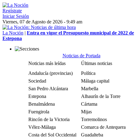
Regístrate
Iniciar Sesión
Viernes, 07 de Agosto de 2026 - 9:49 am
La Noción
|
Entra en vigor el Presupuesto municipal de 2022 de
Estepona
Noticias de Portada
Noticias más leídas
Últimas noticias
Andalucía (provincias)
Política
Sociedad
Málaga capital
San Pedro Alcántara
Marbella
Estepona
Alhaurín de la Torre
Benalmádena
Cártama
Fuengirola
Mijas
Rincón de la Victoria
Torremolinos
Vélez-Málaga
Comarca de Antequera
Costa del Sol Occidental
Guadalteba