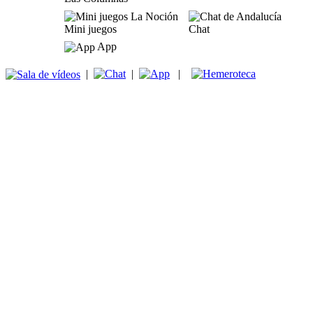
Mini juegos
Chat
App
|
|
|