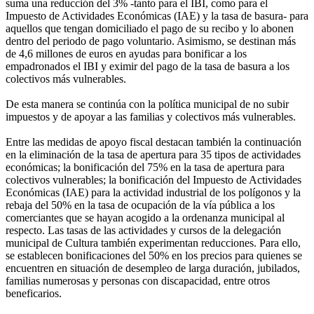
suma una reducción del 3% -tanto para el IBI, como para el
Impuesto de Actividades Económicas (IAE) y la tasa de basura- para
aquellos que tengan domiciliado el pago de su recibo y lo abonen
dentro del periodo de pago voluntario. Asimismo, se destinan más
de 4,6 millones de euros en ayudas para bonificar a los
empadronados el IBI y eximir del pago de la tasa de basura a los
colectivos más vulnerables.
De esta manera se continúa con la política municipal de no subir
impuestos y de apoyar a las familias y colectivos más vulnerables.
Entre las medidas de apoyo fiscal destacan también la continuación
en la eliminación de la tasa de apertura para 35 tipos de actividades
económicas; la bonificación del 75% en la tasa de apertura para
colectivos vulnerables; la bonificación del Impuesto de Actividades
Económicas (IAE) para la actividad industrial de los polígonos y la
rebaja del 50% en la tasa de ocupación de la vía pública a los
comerciantes que se hayan acogido a la ordenanza municipal al
respecto. Las tasas de las actividades y cursos de la delegación
municipal de Cultura también experimentan reducciones. Para ello,
se establecen bonificaciones del 50% en los precios para quienes se
encuentren en situación de desempleo de larga duración, jubilados,
familias numerosas y personas con discapacidad, entre otros
beneficarios.