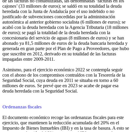
de las facturas no contabilizadas, las denominadas ‘facturas en los
cajones’ (33 millones de euros); se saldó en su totalidad la deuda
heredada con la Junta de Andalucía por el uso indebido o no
justificado de subvenciones concedidas por la administración
autonómica al anterior gobierno socialista (6 millones de euros); se
acabó con la deuda heredada con la Agencia Tributaria (18 millones
de euros); se pagó la totalidad de la deuda heredada con la
concesionaria del servicio de aguas (8 millones de euros) y se han
abonado ya 81,5 millones de euros de la deuda bancaria heredada y
generada en gran parte por el Plan de Pago a Proveedores, que hubo
que suscribir en 2012, derivado en su totalidad de las facturas
impagadas entre 2009-2011.
Asimismo, para el ejercicio económico 2022 se contempla seguir
con el abono de los compromisos contraídos con la Tesorería de la
Seguridad Social, cuya deuda en 2011 se situaba en torno a 60
millones de euros. Se prevé que en 2023 se acabe de pagar esa
deuda heredada con la Seguridad Social.
Ordenanzas fiscales
El documento económico recoge las ordenanzas fiscales para este
ejercicio, que mantienen la reducción acumulada del 20% en el
Impuesto de Bienes Inmuebles (IBI) y en la tasa de basura. A esto se