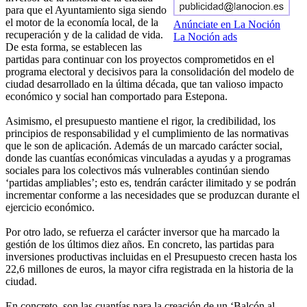
para que el Ayuntamiento siga siendo
el motor de la economía local, de la
Anúnciate en La Noción
recuperación y de la calidad de vida.
La Noción ads
De esta forma, se establecen las
partidas para continuar con los proyectos comprometidos en el
programa electoral y decisivos para la consolidación del modelo de
ciudad desarrollado en la última década, que tan valioso impacto
económico y social han comportado para Estepona.
Asimismo, el presupuesto mantiene el rigor, la credibilidad, los
principios de responsabilidad y el cumplimiento de las normativas
que le son de aplicación. Además de un marcado carácter social,
donde las cuantías económicas vinculadas a ayudas y a programas
sociales para los colectivos más vulnerables continúan siendo
‘partidas ampliables’; esto es, tendrán carácter ilimitado y se podrán
incrementar conforme a las necesidades que se produzcan durante el
ejercicio económico.
Por otro lado, se refuerza el carácter inversor que ha marcado la
gestión de los últimos diez años. En concreto, las partidas para
inversiones productivas incluidas en el Presupuesto crecen hasta los
22,6 millones de euros, la mayor cifra registrada en la historia de la
ciudad.
En concreto, son las cuantías para la creación de un ‘Balcón al