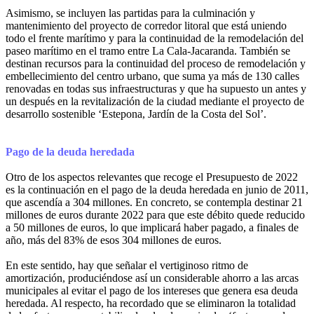
Asimismo, se incluyen las partidas para la culminación y
mantenimiento del proyecto de corredor litoral que está uniendo
todo el frente marítimo y para la continuidad de la remodelación del
paseo marítimo en el tramo entre La Cala-Jacaranda. También se
destinan recursos para la continuidad del proceso de remodelación y
embellecimiento del centro urbano, que suma ya más de 130 calles
renovadas en todas sus infraestructuras y que ha supuesto un antes y
un después en la revitalización de la ciudad mediante el proyecto de
desarrollo sostenible ‘Estepona, Jardín de la Costa del Sol’.
Pago de la deuda heredada
Otro de los aspectos relevantes que recoge el Presupuesto de 2022
es la continuación en el pago de la deuda heredada en junio de 2011,
que ascendía a 304 millones. En concreto, se contempla destinar 21
millones de euros durante 2022 para que este débito quede reducido
a 50 millones de euros, lo que implicará haber pagado, a finales de
año, más del 83% de esos 304 millones de euros.
En este sentido, hay que señalar el vertiginoso ritmo de
amortización, produciéndose así un considerable ahorro a las arcas
municipales al evitar el pago de los intereses que genera esa deuda
heredada. Al respecto, ha recordado que se eliminaron la totalidad