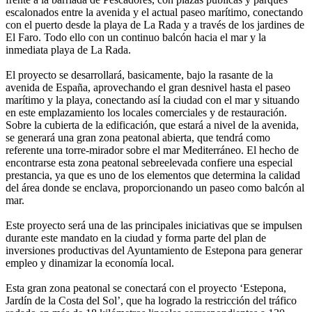
escalonados entre la avenida y el actual paseo marítimo, conectando
con el puerto desde la playa de La Rada y a través de los jardines de
El Faro. Todo ello con un continuo balcón hacia el mar y la
inmediata playa de La Rada.
El proyecto se desarrollará, basicamente, bajo la rasante de la
avenida de España, aprovechando el gran desnivel hasta el paseo
marítimo y la playa, conectando así la ciudad con el mar y situando
en este emplazamiento los locales comerciales y de restauración.
Sobre la cubierta de la edificación, que estará a nivel de la avenida,
se generará una gran zona peatonal abierta, que tendrá como
referente una torre-mirador sobre el mar Mediterráneo. El hecho de
encontrarse esta zona peatonal sebreelevada confiere una especial
prestancia, ya que es uno de los elementos que determina la calidad
del área donde se enclava, proporcionando un paseo como balcón al
mar.
Este proyecto será una de las principales iniciativas que se impulsen
durante este mandato en la ciudad y forma parte del plan de
inversiones productivas del Ayuntamiento de Estepona para generar
empleo y dinamizar la economía local.
Esta gran zona peatonal se conectará con el proyecto ‘Estepona,
Jardín de la Costa del Sol’, que ha logrado la restricción del tráfico