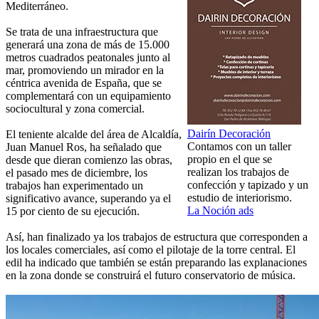
Mediterráneo.
Se trata de una infraestructura que
generará una zona de más de 15.000
metros cuadrados peatonales junto al
mar, promoviendo un mirador en la
céntrica avenida de España, que se
complementará con un equipamiento
sociocultural y zona comercial.
Dairín Decoración
El teniente alcalde del área de Alcaldía,
Contamos con un taller
Juan Manuel Ros, ha señalado que
propio en el que se
desde que dieran comienzo las obras,
realizan los trabajos de
el pasado mes de diciembre, los
confección y tapizado y un
trabajos han experimentado un
estudio de interiorismo.
significativo avance, superando ya el
La Noción ads
15 por ciento de su ejecución.
Así, han finalizado ya los trabajos de estructura que corresponden a
los locales comerciales, así como el pilotaje de la torre central. El
edil ha indicado que también se están preparando las explanaciones
en la zona donde se construirá el futuro conservatorio de música.