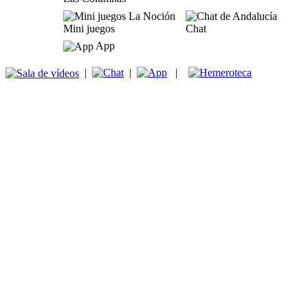
Mini juegos
Chat
App
|
|
|