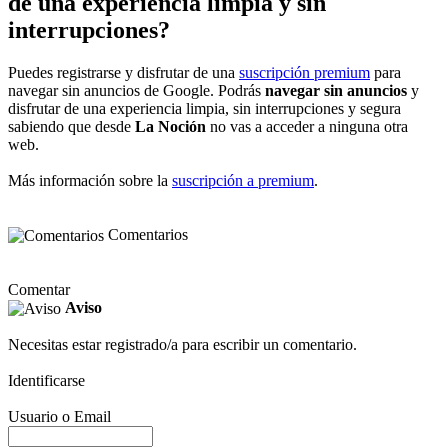
de una experiencia limpia y sin
interrupciones?
Puedes registrarse y disfrutar de una
suscripción premium
para
navegar sin anuncios de Google. Podrás
navegar sin anuncios
y
disfrutar de una experiencia limpia, sin interrupciones y segura
sabiendo que desde
La Noción
no vas a acceder a ninguna otra
web.
Más información sobre la
suscripción a premium
.
Comentarios
Comentar
Aviso
Necesitas estar registrado/a para escribir un comentario.
Identificarse
Usuario o Email