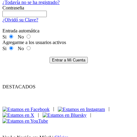
¿Todavía no se ha registrado?
Contraseña
¿Olvidó su Clave?
Entrada automática
Si
No
Agregarme a los usuarios activos
Si
No
Entrar a Mi Cuenta
DESTACADOS
|
|
|
|