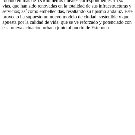
rodado en más de 18 kilómetros lineales correspondientes a 130
vías, que han sido renovadas en la totalidad de sus infraestructuras y
servicios; así como embellecidas, resaltando su tipismo andaluz. Este
proyecto ha supuesto un nuevo modelo de ciudad, sostenible y que
apuesta por la calidad de vida, que se ve reforzado y potenciado con
esta nueva actuación urbana junto al puerto de Estepona.