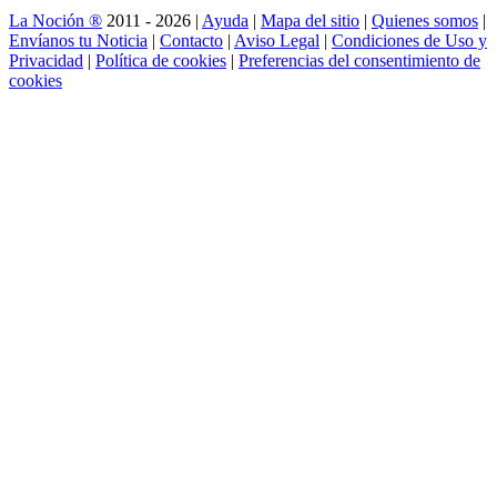
La Noción ®
2011 - 2026 |
Ayuda
|
Mapa del sitio
|
Quienes somos
|
Envíanos tu Noticia
|
Contacto
|
Aviso Legal
|
Condiciones de Uso y
Privacidad
|
Política de cookies
|
Preferencias del consentimiento de
cookies