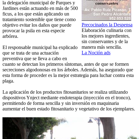
la delegación municipal de Parques y
Jardines están actuando en más de 500
ficus, a los que están aplicando un
tratamiento sostenible que tiene como
Precocinados la Despensa
objetivo evitar los daños que puede
Elaboración culinaria con
provocar la psila en esta especie
los mejores ingredientes,
arbórea.
sin conservantes y de la
manera más sencilla.
El responsable municipal ha explicado
La Noción ads
que se trata de una actuación
preventiva que se lleva a cabo en
cuanto se detectan los primeros síntomas, antes de que se formen
secreciones algodonosas en los árboles. Además, ha asegurado que
esta forma de proceder es la mejor estrategia para luchar contra esta
plaga.
La aplicación de los productos fitosanitarios se realiza utilizando
dispositivos Ynject mediante endoterapia (inyección en el tronco),
permitiendo de forma sencilla y sin inversión en maquinaria
aumentar el buen estado fitosanitario y vegetativo de los ejemplares.