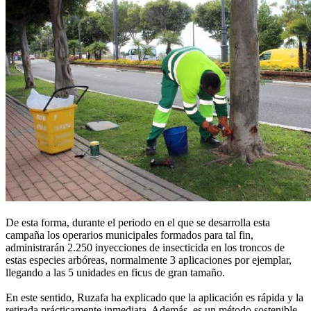
De esta forma, durante el periodo en el que se desarrolla esta
campaña los operarios municipales formados para tal fin,
administrarán 2.250 inyecciones de insecticida en los troncos de
estas especies arbóreas, normalmente 3 aplicaciones por ejemplar,
llegando a las 5 unidades en ficus de gran tamaño.
En este sentido, Ruzafa ha explicado que la aplicación es rápida y la
retirada prácticamente inmediata. Además, es un método sostenible