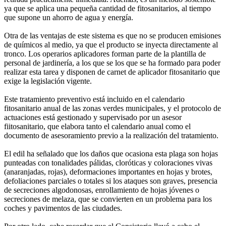
ya que se aplica una pequeña cantidad de fitosanitarios, al tiempo
que supone un ahorro de agua y energía.
Otra de las ventajas de este sistema es que no se producen emisiones
de químicos al medio, ya que el producto se inyecta directamente al
tronco. Los operarios aplicadores forman parte de la plantilla de
personal de jardinería, a los que se los que se ha formado para poder
realizar esta tarea y disponen de carnet de aplicador fitosanitario que
exige la legislación vigente.
Este tratamiento preventivo está incluido en el calendario
fitosanitario anual de las zonas verdes municipales, y el protocolo de
actuaciones está gestionado y supervisado por un asesor
fiitosanitario, que elabora tanto el calendario anual como el
documento de asesoramiento previo a la realización del tratamiento.
El edil ha señalado que los daños que ocasiona esta plaga son hojas
punteadas con tonalidades pálidas, cloróticas y coloraciones vivas
(anaranjadas, rojas), deformaciones importantes en hojas y brotes,
defoliaciones parciales o totales si los ataques son graves, presencia
de secreciones algodonosas, enrollamiento de hojas jóvenes o
secreciones de melaza, que se convierten en un problema para los
coches y pavimentos de las ciudades.