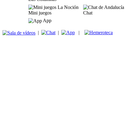
Mini juegos
Chat
App
|
|
|