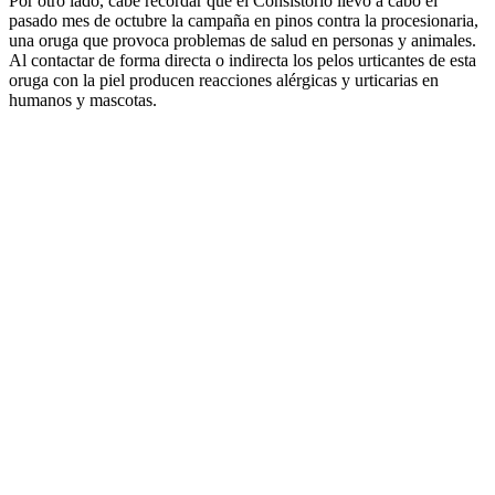
Por otro lado, cabe recordar que el Consistorio llevó a cabo el
pasado mes de octubre la campaña en pinos contra la procesionaria,
una oruga que provoca problemas de salud en personas y animales.
Al contactar de forma directa o indirecta los pelos urticantes de esta
oruga con la piel producen reacciones alérgicas y urticarias en
humanos y mascotas.