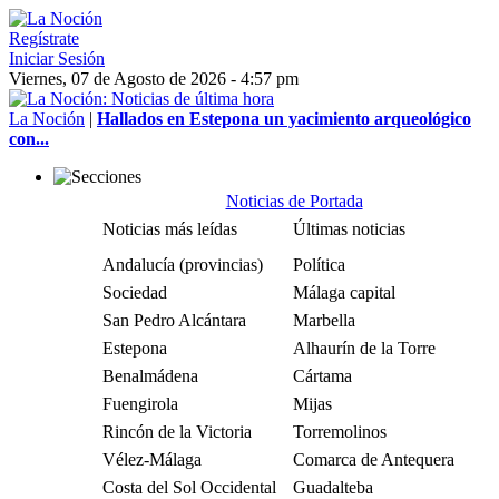
Regístrate
Iniciar Sesión
Viernes, 07 de Agosto de 2026 - 4:57 pm
La Noción
|
Hallados en Estepona un yacimiento arqueológico
con...
Noticias de Portada
Noticias más leídas
Últimas noticias
Andalucía (provincias)
Política
Sociedad
Málaga capital
San Pedro Alcántara
Marbella
Estepona
Alhaurín de la Torre
Benalmádena
Cártama
Fuengirola
Mijas
Rincón de la Victoria
Torremolinos
Vélez-Málaga
Comarca de Antequera
Costa del Sol Occidental
Guadalteba