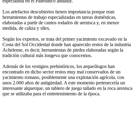
especialista en el Paleolítico andaluz.
Los artefactos descubiertos tienen importancia porque eran
herramientas de trabajo especializadas en tareas domésticas,
elaboradas a partir de cantos rodados de arenisca y, en menor
medida, de caliza y sílex.
Según los expertos, se trata del primer yacimiento excavado en la
Costa del Sol Occidental donde han aparecido restos de la industria
Achelense, es decir, herramientas de piedra elaboradas según la
tradición cultural más longeva que conocemos.
Además de los vestigios prehistóricos, los arqueólogos han
encontrado en dicho sector restos muy mal conservados de un
yacimiento romano, posiblemente una explotación agrícola, con
unos 2.000 años de antigüedad. A este momento pertenecería un
interesante alquerque, un tablero de juego tallado en la roca arenisca
que se utilizaba para el entretenimiento de la época.