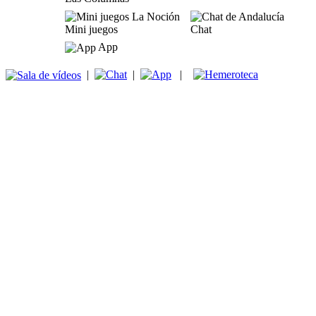
Mini juegos
Chat
App
|
|
|