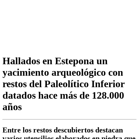
Hallados en Estepona un
yacimiento arqueológico con
restos del Paleolítico Inferior
datados hace más de 128.000
años
Entre los restos descubiertos destacan
varios utensilios elaborados en piedra que