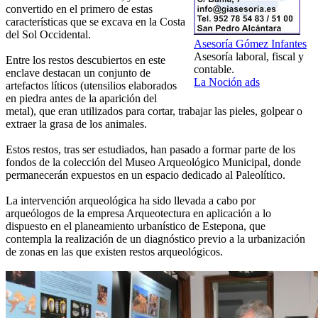
convertido en el primero de estas
características que se excava en la Costa
del Sol Occidental.
Asesoría Gómez Infantes
Asesoría laboral, fiscal y
Entre los restos descubiertos en este
contable.
enclave destacan un conjunto de
La Noción ads
artefactos líticos (utensilios elaborados
en piedra antes de la aparición del
metal), que eran utilizados para cortar, trabajar las pieles, golpear o
extraer la grasa de los animales.
Estos restos, tras ser estudiados, han pasado a formar parte de los
fondos de la colección del Museo Arqueológico Municipal, donde
permanecerán expuestos en un espacio dedicado al Paleolítico.
La intervención arqueológica ha sido llevada a cabo por
arqueólogos de la empresa Arqueotectura en aplicación a lo
dispuesto en el planeamiento urbanístico de Estepona, que
contempla la realización de un diagnóstico previo a la urbanización
de zonas en las que existen restos arqueológicos.