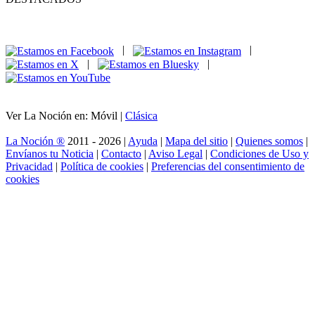
|
|
|
|
Ver La Noción en: Móvil |
Clásica
La Noción ®
2011 - 2026 |
Ayuda
|
Mapa del sitio
|
Quienes somos
|
Envíanos tu Noticia
|
Contacto
|
Aviso Legal
|
Condiciones de Uso y
Privacidad
|
Política de cookies
|
Preferencias del consentimiento de
cookies