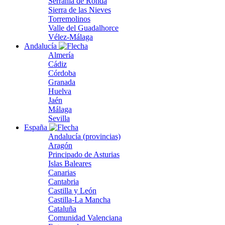
Serranía de Ronda
Sierra de las Nieves
Torremolinos
Valle del Guadalhorce
Vélez-Málaga
Andalucía
Almería
Cádiz
Córdoba
Granada
Huelva
Jaén
Málaga
Sevilla
España
Andalucía (provincias)
Aragón
Principado de Asturias
Islas Baleares
Canarias
Cantabria
Castilla y León
Castilla-La Mancha
Cataluña
Comunidad Valenciana