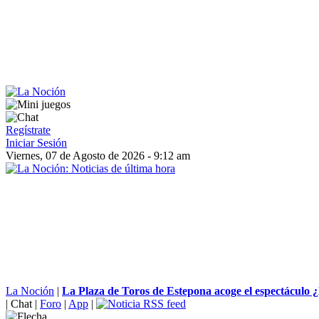
Regístrate
Iniciar Sesión
Viernes, 07 de Agosto de 2026 - 9:12 am
La Noción
|
La Plaza de Toros de Estepona acoge el espectáculo 
|
Chat
|
Foro
|
App
|