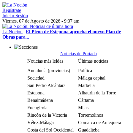
Regístrate
Iniciar Sesión
Viernes, 07 de Agosto de 2026 - 9:37 am
La Noción
|
El Pleno de Estepona aprueba el nuevo Plan de
Obras para...
Noticias de Portada
Noticias más leídas
Últimas noticias
Andalucía (provincias)
Política
Sociedad
Málaga capital
San Pedro Alcántara
Marbella
Estepona
Alhaurín de la Torre
Benalmádena
Cártama
Fuengirola
Mijas
Rincón de la Victoria
Torremolinos
Vélez-Málaga
Comarca de Antequera
Costa del Sol Occidental
Guadalteba