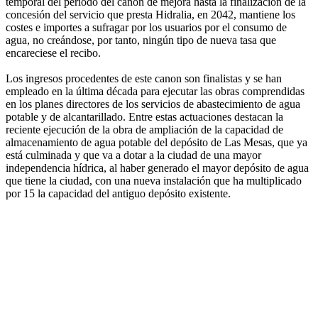
temporal del periodo del canon de mejora hasta la finalización de la
concesión del servicio que presta Hidralia, en 2042, mantiene los
costes e importes a sufragar por los usuarios por el consumo de
agua, no creándose, por tanto, ningún tipo de nueva tasa que
encareciese el recibo.
Los ingresos procedentes de este canon son finalistas y se han
empleado en la última década para ejecutar las obras comprendidas
en los planes directores de los servicios de abastecimiento de agua
potable y de alcantarillado. Entre estas actuaciones destacan la
reciente ejecución de la obra de ampliación de la capacidad de
almacenamiento de agua potable del depósito de Las Mesas, que ya
está culminada y que va a dotar a la ciudad de una mayor
independencia hídrica, al haber generado el mayor depósito de agua
que tiene la ciudad, con una nueva instalación que ha multiplicado
por 15 la capacidad del antiguo depósito existente.