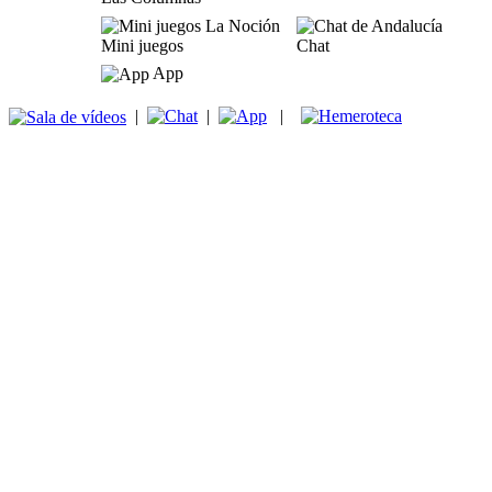
Mini juegos
Chat
App
|
|
|