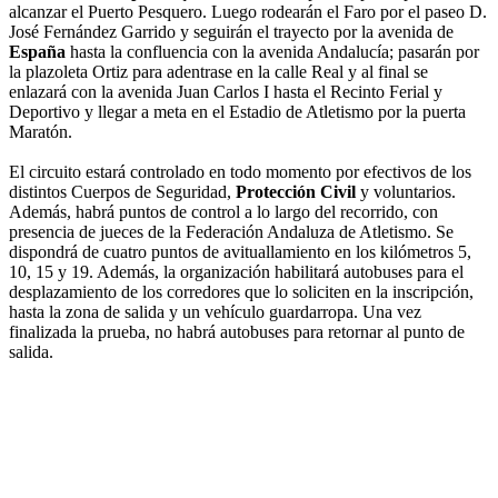
alcanzar el Puerto Pesquero. Luego rodearán el Faro por el paseo D.
José Fernández Garrido y seguirán el trayecto por la avenida de
España
hasta la confluencia con la avenida Andalucía; pasarán por
la plazoleta Ortiz para adentrase en la calle Real y al final se
enlazará con la avenida Juan Carlos I hasta el Recinto Ferial y
Deportivo y llegar a meta en el Estadio de Atletismo por la puerta
Maratón.
El circuito estará controlado en todo momento por efectivos de los
distintos Cuerpos de Seguridad,
Protección Civil
y voluntarios.
Además, habrá puntos de control a lo largo del recorrido, con
presencia de jueces de la Federación Andaluza de Atletismo. Se
dispondrá de cuatro puntos de avituallamiento en los kilómetros 5,
10, 15 y 19. Además, la organización habilitará autobuses para el
desplazamiento de los corredores que lo soliciten en la inscripción,
hasta la zona de salida y un vehículo guardarropa. Una vez
finalizada la prueba, no habrá autobuses para retornar al punto de
salida.